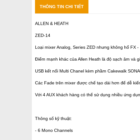
THÔNG TIN CHI TIẾT
ALLEN & HEATH
ZED-14
Loại mixer Analog, Series ZED nhưng không hổ FX - 
Điểm mạnh khác của Allen Heath là độ sạch âm và gi
USB kết nối Multi Chanel kèm phầm Cakewalk SONAR
Các Fade trên mixer được chế tạo dài hơn để dễ kiể
Với 4 AUX khách hàng có thể sử dụng nhiều ứng dụn
Thông số kỹ thuật:
- 6 Mono Channels