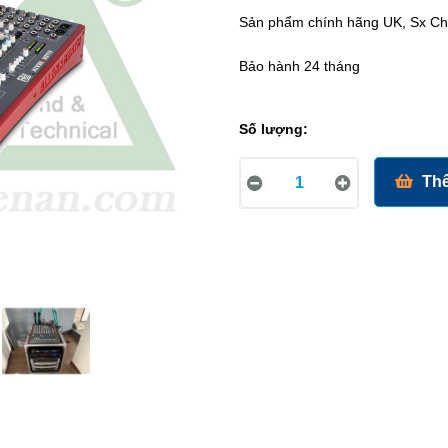
Sản phẩm chính hãng UK, Sx Ch
Bảo hành 24 tháng
Số lượng:
Thê