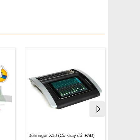
Behringer X18 (Có khay để IPAD)
BEHRING