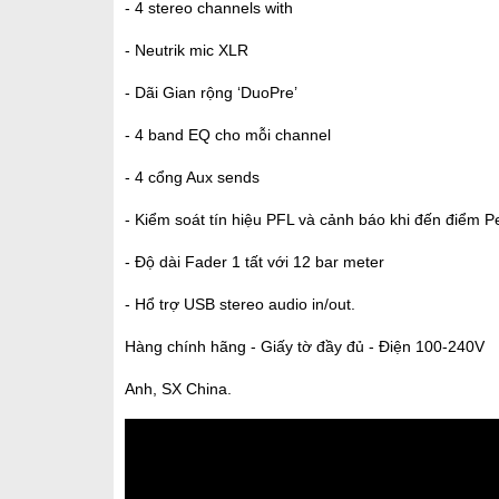
- 4 stereo channels with
- Neutrik mic XLR
- Dãi Gian rộng ‘DuoPre’
- 4 band EQ cho mỗi channel
- 4 cổng Aux sends
- Kiểm soát tín hiệu PFL và cảnh báo khi đến điểm P
- Độ dài Fader 1 tất với 12 bar meter
- Hổ trợ USB stereo audio in/out.
Hàng chính hãng - Giấy tờ đầy đủ - Điện 100-240V
Anh, SX China.