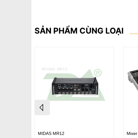
SẢN PHẨM CÙNG LOẠI
Karaoke S-
MIDAS MR12
Mixer