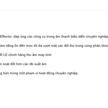
Effector, đáp ứng các công cụ trong âm thanh biểu diễn chuyên nghiệ
ảm tiếng ồn đến mức tối đa vượt mặt các đối thủ trong cùng phân khú
 LE chính hãng thu âm máy tính.
m soát đốt hơn các db xuất âm.
g hơn trong một phạm vi hoát động chuyên nghiệp.