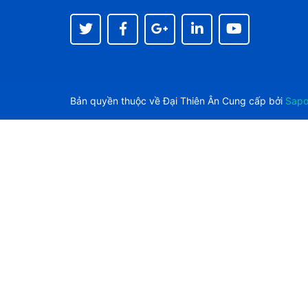
Bản quyền thuộc về
Đại Thiên Ân
Cung cấp bởi
Sap