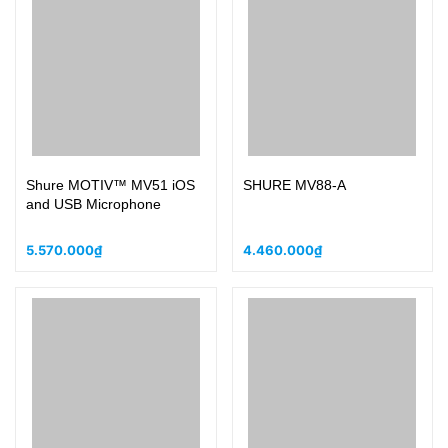
Shure MOTIV™ MV51 iOS
SHURE MV88-A
and USB Microphone
5.570.000₫
4.460.000₫