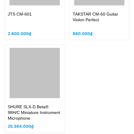
JTS CM-601
TAKSTAR CM-60 Guitar
Violon Perfect
2.600.000₫
860.000₫
SHURE SLX-D Beta®
98H/C Miniature Instrument
Microphone
25.364.000₫