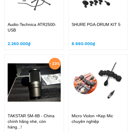
Audio-Technica ATR2500-
SHURE PGA-DRUM KIT 5
USB
2.260.000₫
8.660.000₫
- 23%
TAKSTAR SM-8B - China
Micro Violon +Kẹp Mic
chính hãng nhé, còn
chuyên nghiệp
hàng...!