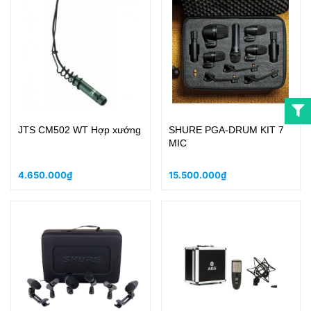
JTS CM502 WT Hợp xướng
SHURE PGA-DRUM KIT 7
MIC
4.650.000₫
15.500.000₫