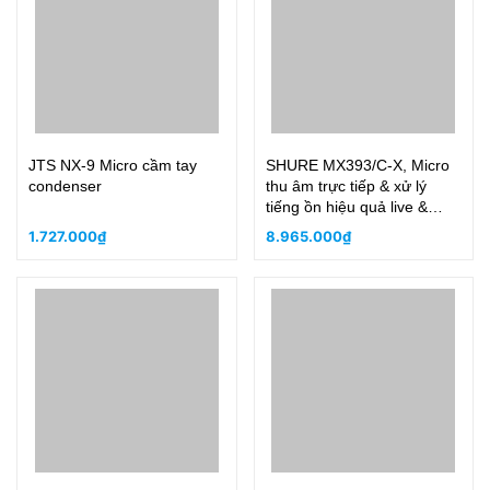
JTS NX-9 Micro cầm tay
SHURE MX393/C-X, Micro
condenser
thu âm trực tiếp & xử lý
tiếng ồn hiệu quả live &
camera
1.727.000₫
8.965.000₫