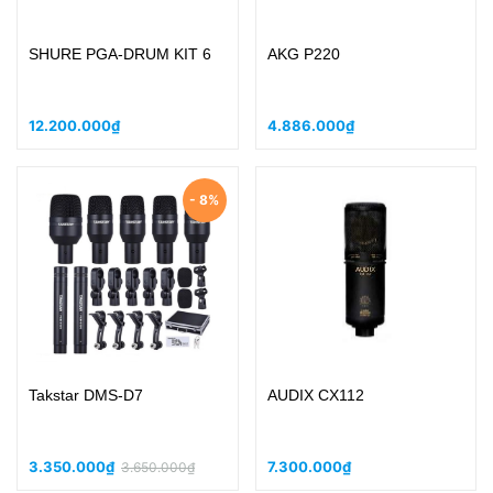
SHURE PGA-DRUM KIT 6
AKG P220
12.200.000₫
4.886.000₫
- 8%
Takstar DMS-D7
AUDIX CX112
3.350.000₫
7.300.000₫
3.650.000₫