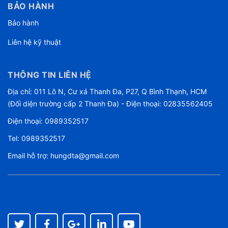
BẢO HÀNH
Bảo hành
Liên hệ kỹ thuật
THÔNG TIN LIÊN HỆ
Địa chỉ: 011 Lô N, Cư xá Thanh Đa, P27, Q Bình Thạnh, HCM
(Đối diện trường cấp 2 Thanh Đa) - Điện thoại: 02835562405
Điện thoại:
0989352517
Tel:
0989352517
Email hỗ trợ:
hungdta@gmail.com