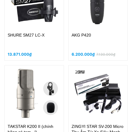
SHURE SM27 LC-X
AKG P420
13.871.000₫
6.200.000₫
7.130.000₫
TAKSTAR K200 II (chính
ZINGYI STAR SV-200 Micro