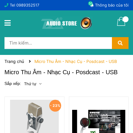
50
Tel
0989352517
Thông báo của tôi
Trang chủ
Micro Thu Âm - Nhạc Cụ - Posdcast - USB
Micro Thu Âm - Nhạc Cụ - Posdcast - USB
Sắp xếp:
Thứ tự
- 23%