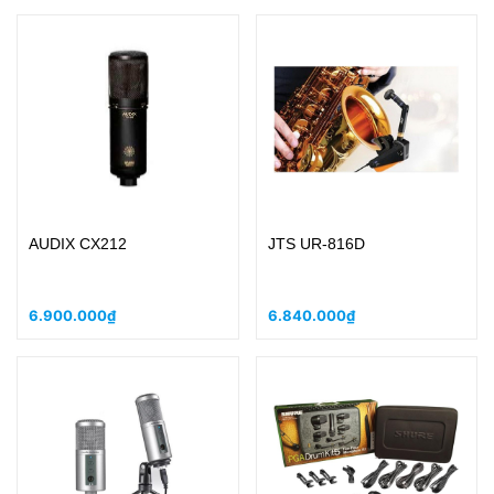
AUDIX CX212
JTS UR-816D
6.900.000₫
6.840.000₫