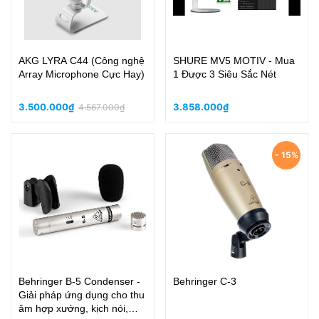
AKG LYRA C44 (Công nghệ
SHURE MV5 MOTIV - Mua
Array Microphone Cực Hay)
1 Được 3 Siêu Sắc Nét
3.500.000₫
3.858.000₫
4.567.000₫
- 15%
Behringer B-5 Condenser -
Behringer C-3
Giải pháp ứng dụng cho thu
âm hợp xướng, kịch nói,