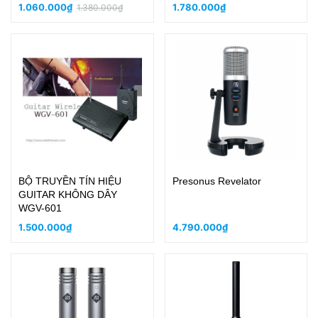
1.060.000₫
1.780.000₫
1.380.000₫
BỘ TRUYỀN TÍN HIỆU
Presonus Revelator
GUITAR KHÔNG DÂY
WGV-601
1.500.000₫
4.790.000₫