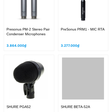
Presonus PM-2 Stereo Pair
PreSonus PRM1 - MIC RTA
Condenser Microphones
3.864.000₫
3.277.000₫
SHURE PGA52
SHURE BETA-52A