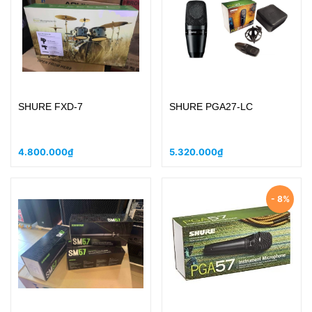
SHURE FXD-7
SHURE PGA27-LC
4.800.000₫
5.320.000₫
- 8%