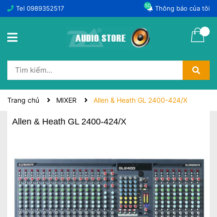
50
Tel
0989352517
Thông báo của tôi
Trang chủ
MIXER
Allen & Heath GL 2400-424/X
Allen & Heath GL 2400-424/X