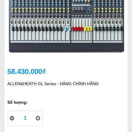
58.430.000₫
ALLEN&HEATH GL Series - HÀNG CHÍNH HÃNG
Số lượng: