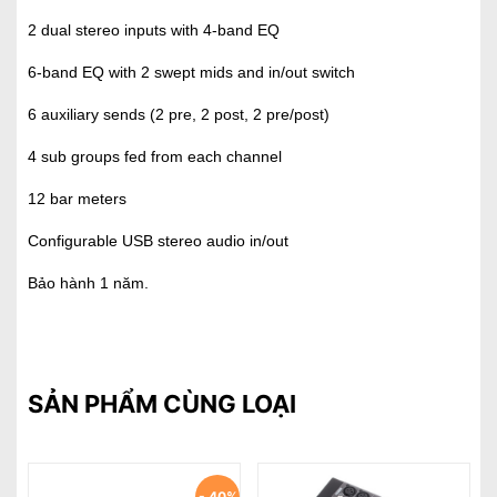
2 dual stereo inputs with 4-band EQ
6-band EQ with 2 swept mids and in/out switch
6 auxiliary sends (2 pre, 2 post, 2 pre/post)
4 sub groups fed from each channel
12 bar meters
Configurable USB stereo audio in/out
Bảo hành 1 năm.
SẢN PHẨM CÙNG LOẠI
- 40%