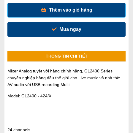
Thêm vào giỏ hàng
Mua ngay
THÔNG TIN CHI TIẾT
Mixer Analog tuyệt vời hàng chính hãng, GL2400 Series
chuyên nghiệp hàng đầu thế giới cho Live music và nhà thờ.
AV audio với USB recording Multi.
Model: GL2400 - 424/X
24 channels