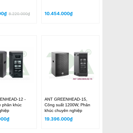
000₫
10.454.000₫
8.220.000₫
ENHEAD-12 -
ANT GREENHEAD-15,
e phân khúc
Công suất 1200W, Phân
ghiệp
khúc chuyên nghiệp
000₫
19.396.000₫