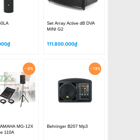
50LA
Set Array Active dB DVA
MINI G2
000₫
111.800.000₫
- 5%
- 13%
 YAMAHA MG-12X
Behringer B207 Mp3
te 110A