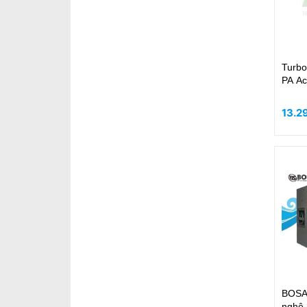
Turbo
PA Ac
13.2
BOSA
nghệ 