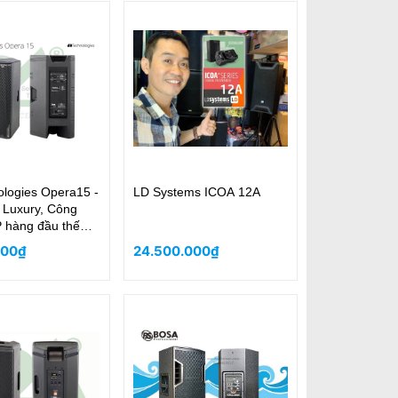
ologies Opera15 -
LD Systems ICOA 12A
 Luxury, Công
 hàng đầu thế
000₫
24.500.000₫