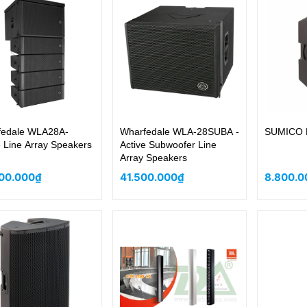
fedale WLA28A-
Wharfedale WLA-28SUBA -
SUMICO 
e Line Array Speakers
Active Subwoofer Line
Array Speakers
00.000₫
41.500.000₫
8.800.0