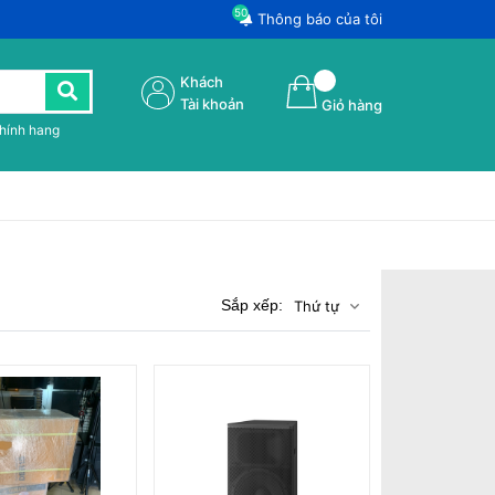
50
Thông báo của tôi
Khách
Tài khoản
Giỏ hàng
chính hang
Sắp xếp:
Thứ tự