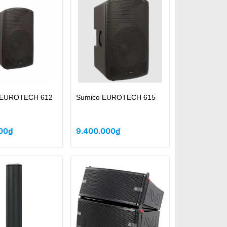
EUROTECH 612
Sumico EUROTECH 615
00₫
9.400.000₫