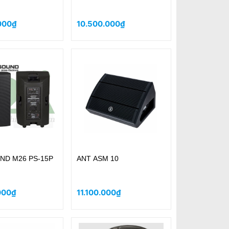
000₫
10.500.000₫
ND M26 PS-15P
ANT ASM 10
000₫
11.100.000₫