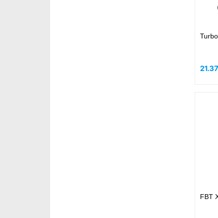
Turbo
21.3
FBT X