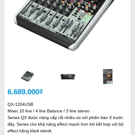
6.689.000₫
QX-1204USB
Mixer 10 line / 4 line Balance / 3 line stereo
Series QX được nâng cấp rất nhiều so với phiên bàn X trước
đây, Series cho khả năng effect mạnh hơn khi kết hợp với bộ
effect hãng klark teknik