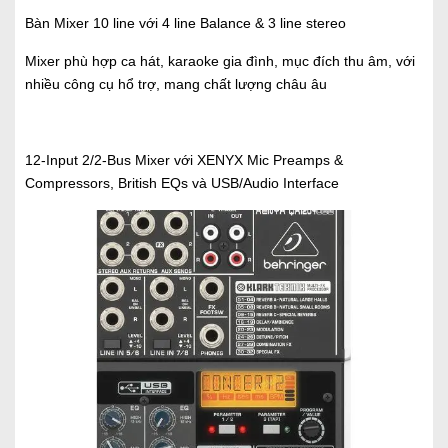
Bàn Mixer 10 line với 4 line Balance & 3 line stereo
Mixer phù hợp ca hát, karaoke gia đình, mục đích thu âm, với
nhiều công cụ hổ trợ, mang chất lượng châu âu
12-Input 2/2-Bus Mixer với XENYX Mic Preamps &
Compressors, British EQs và USB/Audio Interface