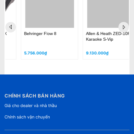
Behringer Flow 8
Allen & Heath ZED-10FX
Karaoke S-Vip
5.756.000₫
9.130.000₫
CHÍNH SÁCH BÁN HÀNG
Giá cho dealer và nhà thầu
Chính sách vận chuyển