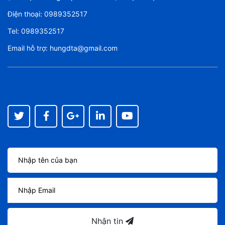
Điện thoại:
0989352517
Tel:
0989352517
Email hỗ trợ:
hungdta@gmail.com
Nhận tin