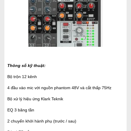
Thông số kỹ thuật:
Bộ trộn 12 kênh
4 đầu vào mic với nguồn phantom 48V và cắt thấp 75Hz
Bộ xử lý hiệu ứng Klark Teknik
EQ 3 băng tần
2 chuyến khởi hành phụ (trước / sau)