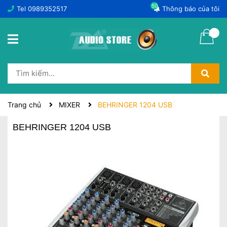
50
Tel
0989352517
Thông báo của tôi
Trang chủ
MIXER
BEHRINGER 1204 USB
BEHRINGER 1204 USB