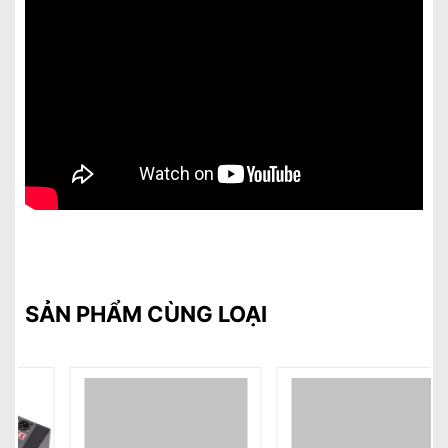
SẢN PHẨM CÙNG LOẠI