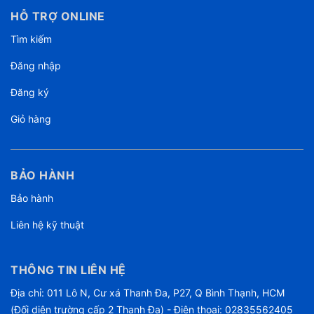
HỖ TRỢ ONLINE
Tìm kiếm
Đăng nhập
Đăng ký
Giỏ hàng
BẢO HÀNH
Bảo hành
Liên hệ kỹ thuật
THÔNG TIN LIÊN HỆ
Địa chỉ: 011 Lô N, Cư xá Thanh Đa, P27, Q Bình Thạnh, HCM
(Đối diện trường cấp 2 Thanh Đa) - Điện thoại: 02835562405