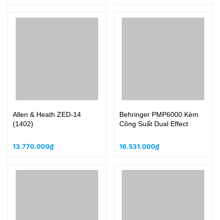
Allen & Heath ZED-14
Behringer PMP6000 Kèm
(1402)
Công Suất Dual Effect
13.770.000₫
16.531.000₫