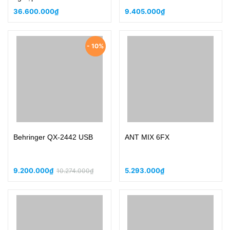
36.600.000₫
9.405.000₫
- 10%
Behringer QX-2442 USB
ANT MIX 6FX
9.200.000₫
5.293.000₫
10.274.000₫