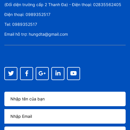
(Đối diện trường cấp 2 Thanh Đa) - Điện thoại: 02835562405
Điện thoại:
0989352517
Tel:
0989352517
Email hỗ trợ:
hungdta@gmail.com