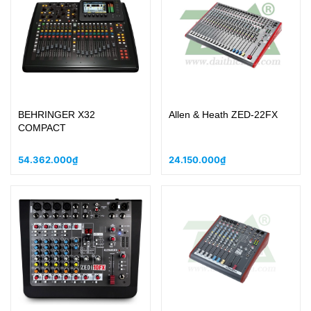
BEHRINGER X32
Allen & Heath ZED-22FX
COMPACT
54.362.000₫
24.150.000₫