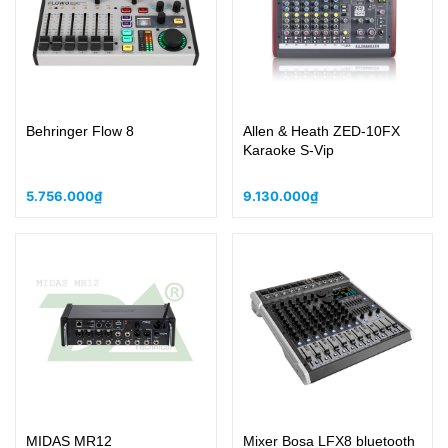
Behringer Flow 8
Allen & Heath ZED-10FX
Karaoke S-Vip
5.756.000₫
9.130.000₫
MIDAS MR12
Mixer Bosa LFX8 bluetooth