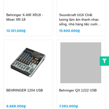
Behringer X-AIR XR18 -
Soundcraft Ui16 Chất
Mixer XR-18
lượng làm âm thanh nhạc
sống, nhà hàng tiệc cưới
cực đỉnh
13.101.000₫
15.900.000₫
BEHRINGER 1204 USB
Behringer QX 1222 USB
6.689.000₫
7.393.000₫