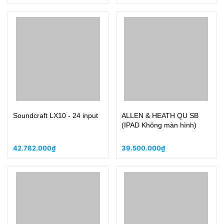
Soundcraft LX10 - 24 input
ALLEN & HEATH QU SB
(IPAD Không màn hình)
42.782.000₫
39.500.000₫