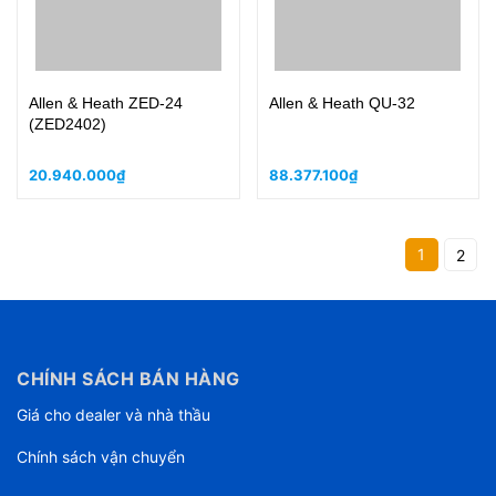
Allen & Heath ZED-24
Allen & Heath QU-32
(ZED2402)
20.940.000₫
88.377.100₫
1
2
CHÍNH SÁCH BÁN HÀNG
Giá cho dealer và nhà thầu
Chính sách vận chuyển