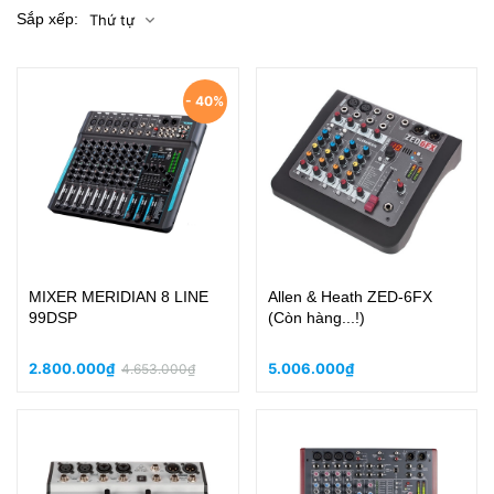
Sắp xếp:
Thứ tự
- 40%
MIXER MERIDIAN 8 LINE
Allen & Heath ZED-6FX
99DSP
(Còn hàng...!)
2.800.000₫
5.006.000₫
4.653.000₫