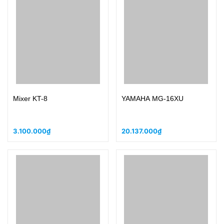
Mixer KT-8
YAMAHA MG-16XU
3.100.000₫
20.137.000₫