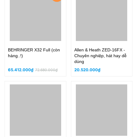
BEHRINGER X32 Full (còn
Allen & Heath ZED-16FX -
hàng..!)
Chuyên nghiệp, hát hay dễ
dùng
65.412.000₫
20.520.000₫
72.680.000₫