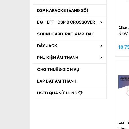
DSP KARAOKE (VANG SỐ)
EQ - EFF - DSP & CROSSOVER
Allen
NEW 
SOUNDCARD-PRE-AMP-DAC
DÂY JACK
10.7
PHỤ KIỆN ÂM THANH
CHO THUÊ & DỊCH VỤ
LẮP ĐẶT ÂM THANH
USED QUA SỬ DỤNG 💥
ANT 
nhẹ