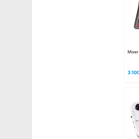
Mixer
3.10