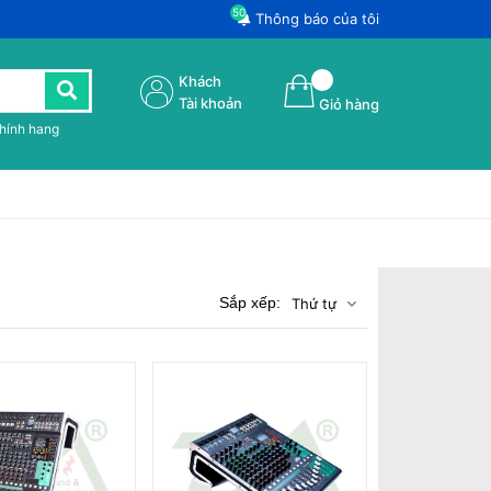
50
Thông báo của tôi
Khách
Tài khoản
Giỏ hàng
chính hang
Sắp xếp:
Thứ tự