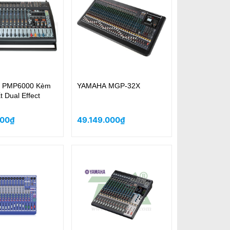
 PMP6000 Kèm
YAMAHA MGP-32X
 Dual Effect
000₫
49.149.000₫