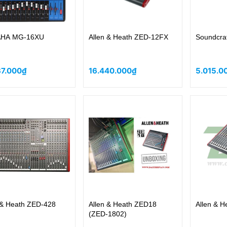
HA MG-16XU
Allen & Heath ZED-12FX
Soundcra
37.000₫
16.440.000₫
5.015.
 & Heath ZED-428
Allen & Heath ZED18
Allen & 
(ZED-1802)