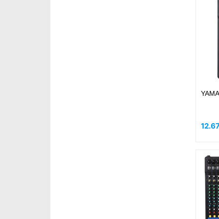
YAMA
12.6