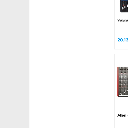
YAMA
20.1
Allen