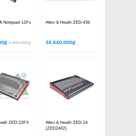
ft Notepad-12Fx
Allen & Heath ZED-436
000₫
56.840.000₫
5.900.000₫
Heath ZED-22FX
Allen & Heath ZED-24
(ZED2402)