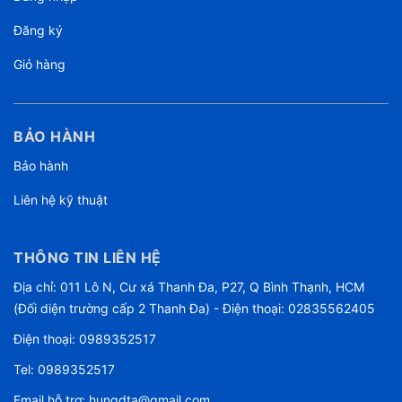
Đăng ký
Giỏ hàng
BẢO HÀNH
Bảo hành
Liên hệ kỹ thuật
THÔNG TIN LIÊN HỆ
Địa chỉ: 011 Lô N, Cư xá Thanh Đa, P27, Q Bình Thạnh, HCM
(Đối diện trường cấp 2 Thanh Đa) - Điện thoại: 02835562405
Điện thoại:
0989352517
Tel:
0989352517
Email hỗ trợ:
hungdta@gmail.com