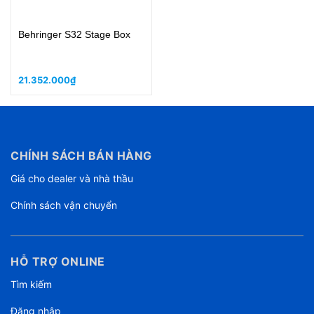
Behringer S32 Stage Box
21.352.000₫
CHÍNH SÁCH BÁN HÀNG
Giá cho dealer và nhà thầu
Chính sách vận chuyển
HỖ TRỢ ONLINE
Tìm kiếm
Đăng nhập