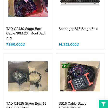
TAD-C2430 Stage Box:
Behringer S16 Stage Box
Cable 30M 20in 4out Jack
XRL
7.800.000₫
14.352.000₫
TAD-C1625 Stage Box: 12
SB16 Cable Stage