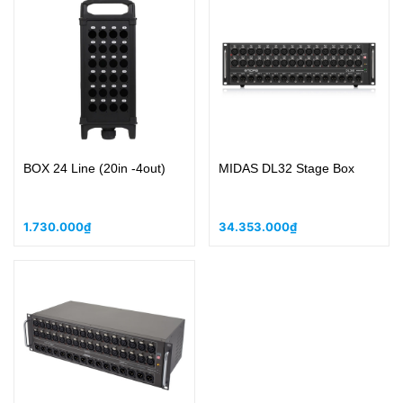
BOX 24 Line (20in -4out)
MIDAS DL32 Stage Box
1.730.000₫
34.353.000₫