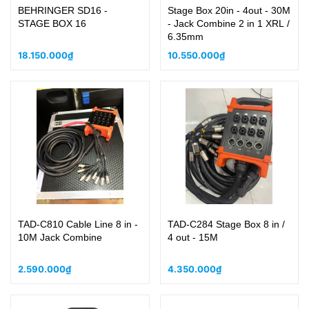
BEHRINGER SD16 -
Stage Box 20in - 4out - 30M
STAGE BOX 16
- Jack Combine 2 in 1 XRL /
6.35mm
18.150.000₫
10.550.000₫
TAD-C810 Cable Line 8 in -
TAD-C284 Stage Box 8 in /
10M Jack Combine
4 out - 15M
2.590.000₫
4.350.000₫