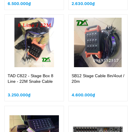
6.500.000₫
2.630.000₫
TAD C822 - Stage Box 8
SB12 Stage Cable 8in/4out /
Line - 22M Snake Cable
20m
3.250.000₫
4.600.000₫