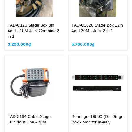
TAD-C120 Stage Box 8in
TAD-C1620 Stage Box 12in
4out - 10M Jack Combine 2
4out 20M - Jack 2 in 1
in 1
3.290.000₫
5.760.000₫
TAD-3164 Cable Stage
Behringer DI800 (Di - Stage
16in/4out Line - 30m
Box - Monitor In-ear)