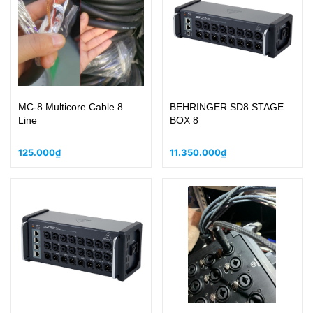
MC-8 Multicore Cable 8
BEHRINGER SD8 STAGE
Line
BOX 8
125.000₫
11.350.000₫