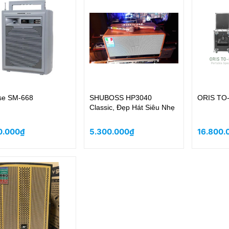
se SM-668
SHUBOSS HP3040
ORIS TO
Classic, Đẹp Hát Siêu Nhẹ
0.000₫
5.300.000₫
16.800.