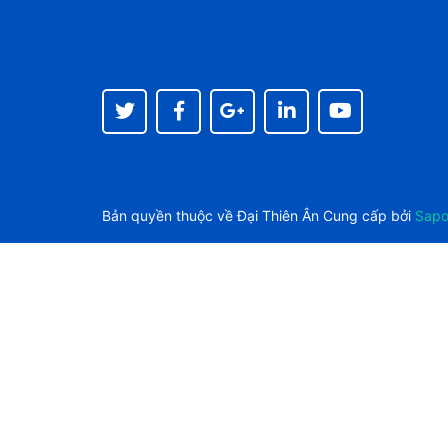
Bản quyền thuộc về
Đại Thiên Ân
Cung cấp bởi
Sap