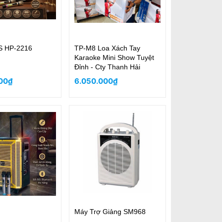
 HP-2216
TP-M8 Loa Xách Tay
Karaoke Mini Show Tuyệt
Đỉnh - Cty Thanh Hải
00₫
6.050.000₫
Máy Trợ Giảng SM968