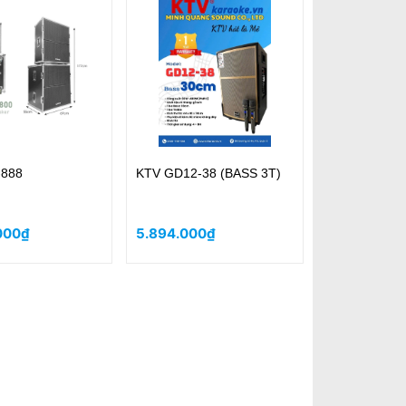
-888
KTV GD12-38 (BASS 3T)
000₫
5.894.000₫