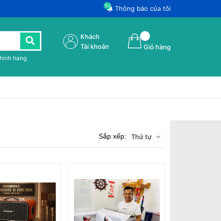
50
Thông báo của tôi
Khách
Tài khoản
Giỏ hàng
chính hang
Sắp xếp:
Thứ tự