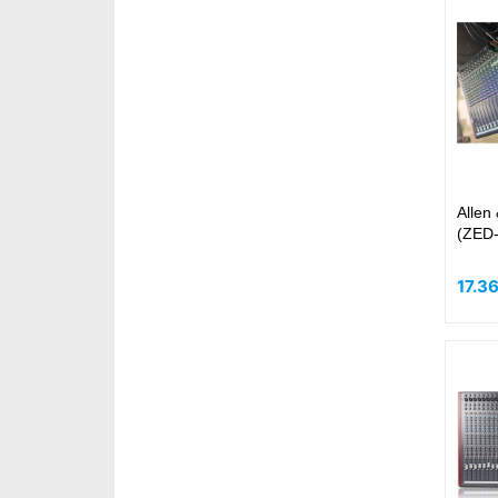
Allen
(ZED
17.3