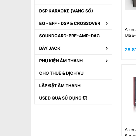
DSP KARAOKE (VANG SỐ)
EQ - EFF - DSP & CROSSOVER
Allen
Ultra
SOUNDCARD-PRE-AMP-DAC
DÂY JACK
28.8
PHỤ KIỆN ÂM THANH
CHO THUÊ & DỊCH VỤ
LẮP ĐẶT ÂM THANH
USED QUA SỬ DỤNG 💥
Allen
Karao