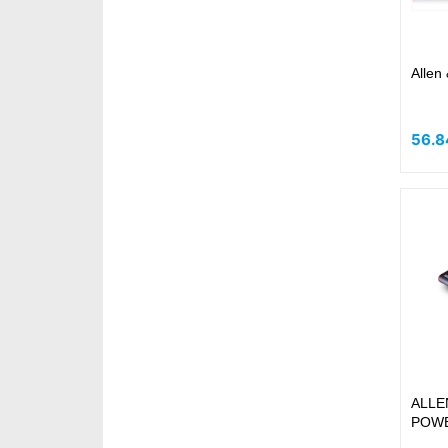
Allen
56.8
ALLE
POWE