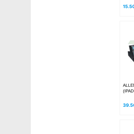
15.5
ALLE
(IPAD
39.5