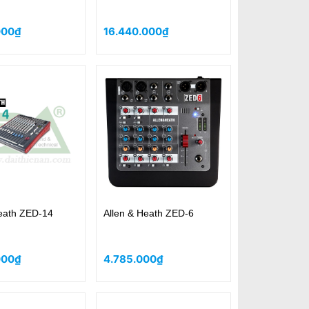
000₫
16.440.000₫
Heath ZED-14
Allen & Heath ZED-6
000₫
4.785.000₫