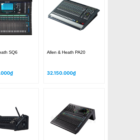
Heath SQ6
Allen & Heath PA20
.000₫
32.150.000₫