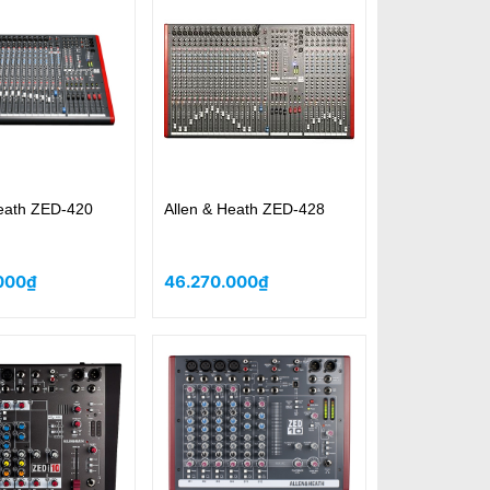
Heath ZED-420
Allen & Heath ZED-428
000₫
46.270.000₫