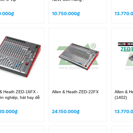
0.000₫
10.750.000₫
13.770.
 & Heath ZED-16FX -
Allen & Heath ZED-22FX
Allen & 
n nghiệp, hát hay dễ
(1402)
20.000₫
24.150.000₫
13.770.