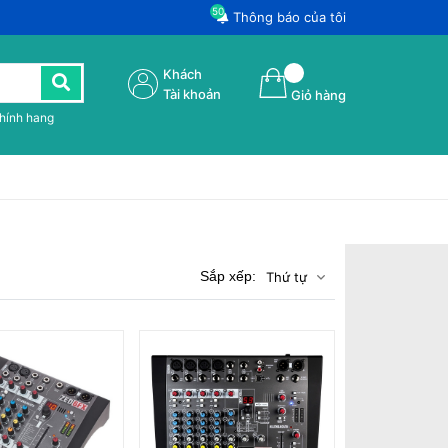
50
Thông báo của tôi
Khách
Tài khoản
Giỏ hàng
chính hang
Sắp xếp:
Thứ tự