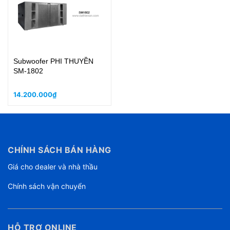
Subwoofer PHI THUYỀN
SM-1802
14.200.000₫
CHÍNH SÁCH BÁN HÀNG
Giá cho dealer và nhà thầu
Chính sách vận chuyển
HỖ TRỢ ONLINE