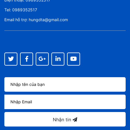
Tel:
0989352517
Email hỗ trợ:
hungdta@gmail.com
Nhận tin