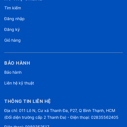
Tìm kiếm
Đăng nhập
Đăng ký
Giỏ hàng
BẢO HÀNH
Bảo hành
Liên hệ kỹ thuật
THÔNG TIN LIÊN HỆ
Địa chỉ: 011 Lô N, Cư xá Thanh Đa, P27, Q Bình Thạnh, HCM
(Đối diện trường cấp 2 Thanh Đa) - Điện thoại: 02835562405
Điện thoại:
0989352517