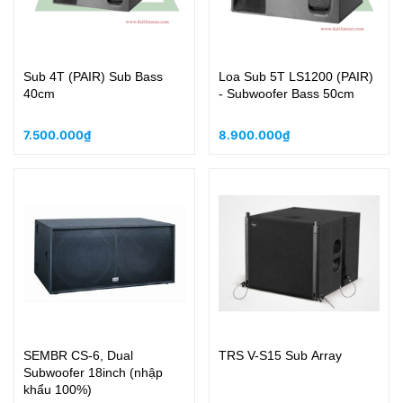
Sub 4T (PAIR) Sub Bass
Loa Sub 5T LS1200 (PAIR)
40cm
- Subwoofer Bass 50cm
7.500.000₫
8.900.000₫
SEMBR CS-6, Dual
TRS V-S15 Sub Array
Subwoofer 18inch (nhập
khẩu 100%)