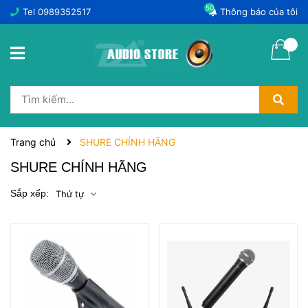
50
Tel
0989352517
Thông báo của tôi
Trang chủ
SHURE CHÍNH HÃNG
SHURE CHÍNH HÃNG
Sắp xếp:
Thứ tự