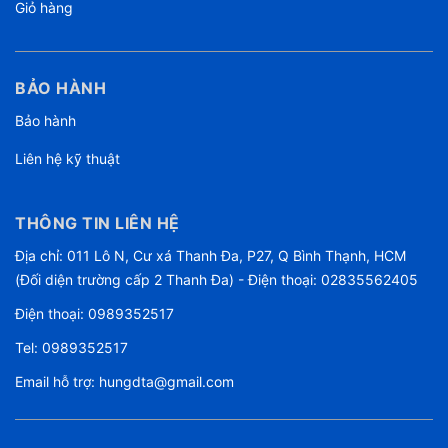
Giỏ hàng
BẢO HÀNH
Bảo hành
Liên hệ kỹ thuật
THÔNG TIN LIÊN HỆ
Địa chỉ: 011 Lô N, Cư xá Thanh Đa, P27, Q Bình Thạnh, HCM
(Đối diện trường cấp 2 Thanh Đa) - Điện thoại: 02835562405
Điện thoại:
0989352517
Tel:
0989352517
Email hỗ trợ:
hungdta@gmail.com