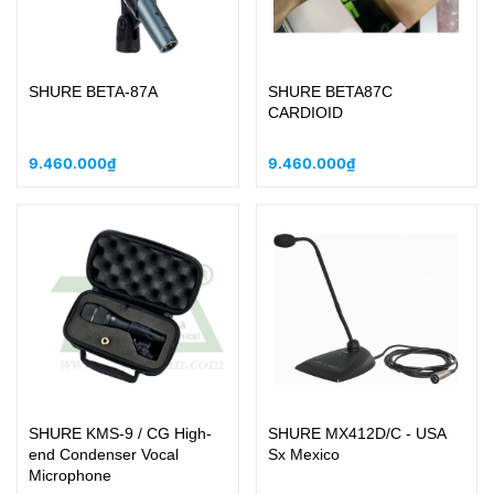
SHURE BETA-87A
SHURE BETA87C
CARDIOID
9.460.000₫
9.460.000₫
SHURE KMS-9 / CG High-
SHURE MX412D/C - USA
end Condenser Vocal
Sx Mexico
Microphone