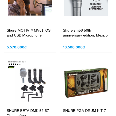
Shure MOTIV™ MV51 iOS
Shure sm58 50th
and USB Microphone
anniversary edition, Mexico
5.570.000₫
10.500.000₫
SHURE BETA DMK 52-57
SHURE PGA-DRUM KIT 7
Chính hãng