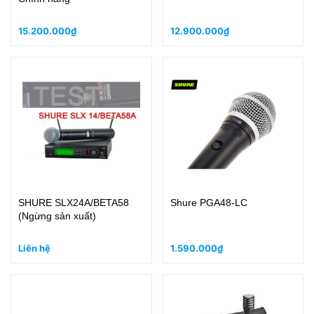
15.200.000₫
12.900.000₫
SHURE SLX24A/BETA58
Shure PGA48-LC
(Ngừng sản xuất)
Liên hệ
1.590.000₫