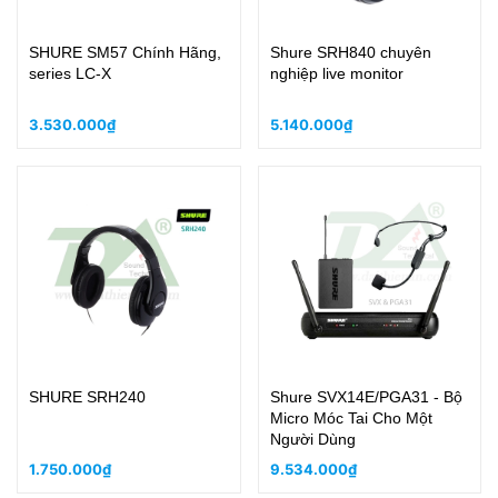
SHURE SM57 Chính Hãng,
Shure SRH840 chuyên
series LC-X
nghiệp live monitor
3.530.000₫
5.140.000₫
SHURE SRH240
Shure SVX14E/PGA31 - Bộ
Micro Móc Tai Cho Một
Người Dùng
1.750.000₫
9.534.000₫