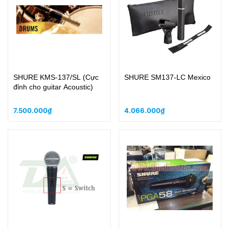
SHURE KMS-137/SL (Cực
SHURE SM137-LC Mexico
đỉnh cho guitar Acoustic)
7.500.000₫
4.066.000₫