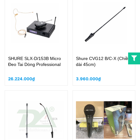
SHURE SLX-D/153B Micro
Shure CVG12 B/C-X (Chiều
Đeo Tai Dòng Professional
dài 45cm)
26.224.000₫
3.960.000₫