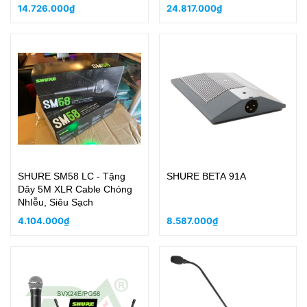
14.726.000₫
24.817.000₫
SHURE SM58 LC - Tặng
SHURE BETA 91A
Dây 5M XLR Cable Chóng
NhIễu, Siêu Sạch
4.104.000₫
8.587.000₫