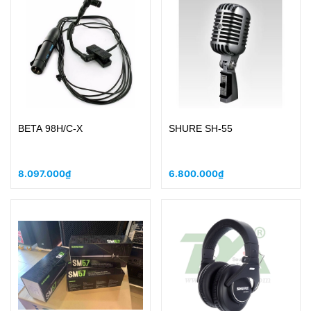
BETA 98H/C-X
SHURE SH-55
8.097.000₫
6.800.000₫