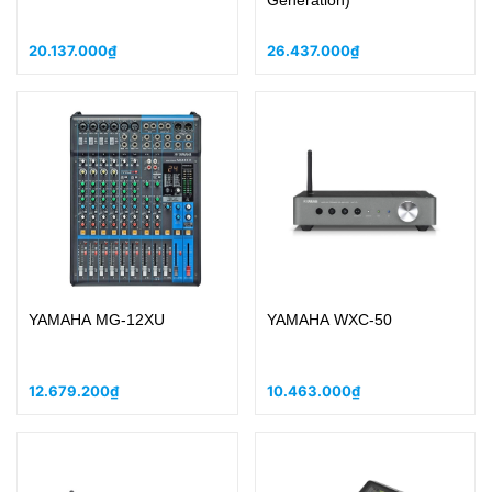
Generation)
20.137.000₫
26.437.000₫
YAMAHA MG-12XU
YAMAHA WXC-50
12.679.200₫
10.463.000₫