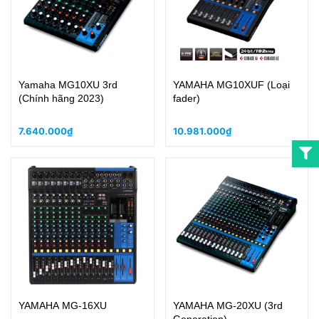
Yamaha MG10XU 3rd
YAMAHA MG10XUF (Loại
(Chính hãng 2023)
fader)
7.640.000₫
10.981.000₫
YAMAHA MG-16XU
YAMAHA MG-20XU (3rd