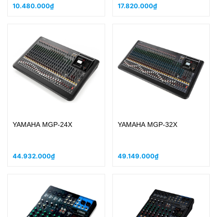
10.480.000₫
17.820.000₫
YAMAHA MGP-24X
YAMAHA MGP-32X
44.932.000₫
49.149.000₫