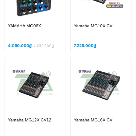
YAMAHA MG06X
Yamaha MG10X CV
4.050.000₫
7.225.000₫
4.232.000₫
Yamaha MG12X CV12
Yamaha MG16X CV