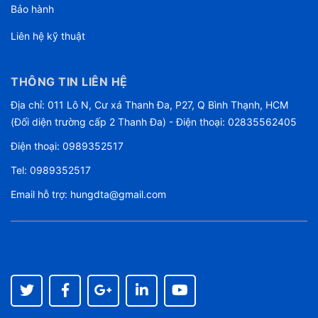
Bảo hành
Liên hệ kỹ thuật
THÔNG TIN LIÊN HỆ
Địa chỉ: 011 Lô N, Cư xá Thanh Đa, P27, Q Bình Thạnh, HCM
(Đối diện trường cấp 2 Thanh Đa) - Điện thoại: 02835562405
Điện thoại:
0989352517
Tel:
0989352517
Email hỗ trợ:
hungdta@gmail.com