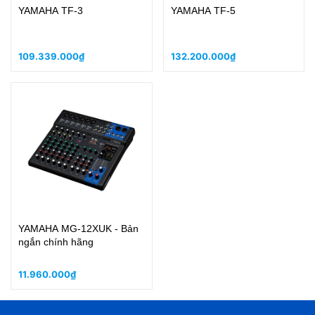
YAMAHA TF-3
YAMAHA TF-5
109.339.000₫
132.200.000₫
YAMAHA MG-12XUK - Bản
ngắn chính hãng
11.960.000₫