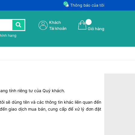
50
Thông báo của tôi
Khách
Tài khoản
Giỏ hàng
chính hang
ang tính riêng tư của Quý khách.
tôi sẽ dùng tên và các thông tin khác liên quan đến
n đến giao dịch mua bán, cung cấp để xử lý đơn đặt