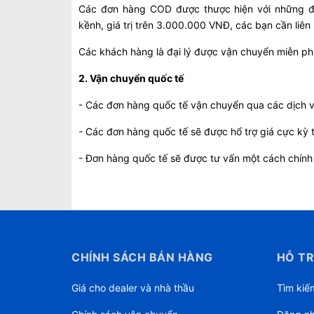
Các đơn hàng COD được thược hiện với những đơ
kềnh, giá trị trên 3.000.000 VNĐ, các bạn cần liê
Các khách hàng là đại lý được vận chuyển miễn ph
2. Vận chuyển quốc tế
- Các đơn hàng quốc tế vận chuyển qua các dịch v
- Các đơn hàng quốc tế sẽ được hổ trợ giá cực kỳ 
- Đơn hàng quốc tế sẽ được tư vấn một cách chính
CHÍNH SÁCH BÁN HÀNG
HỖ TR
Giá cho dealer và nhà thầu
Tìm kiế