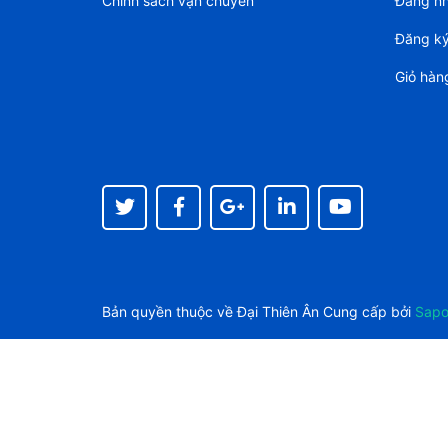
Chính sách vận chuyển
Đăng n
Đăng k
Giỏ hàn
Bản quyền thuộc về
Đại Thiên Ân
Cung cấp bởi
Sap