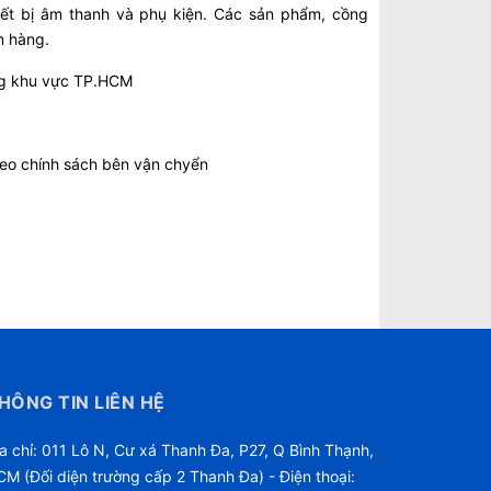
ết bị âm thanh và phụ kiện. Các sản phẩm, cồng
m hàng.
ong khu vực TP.HCM
heo chính sách bên vận chyển
HÔNG TIN LIÊN HỆ
a chỉ: 011 Lô N, Cư xá Thanh Đa, P27, Q Bình Thạnh,
M (Đối diện trường cấp 2 Thanh Đa) - Điện thoại: