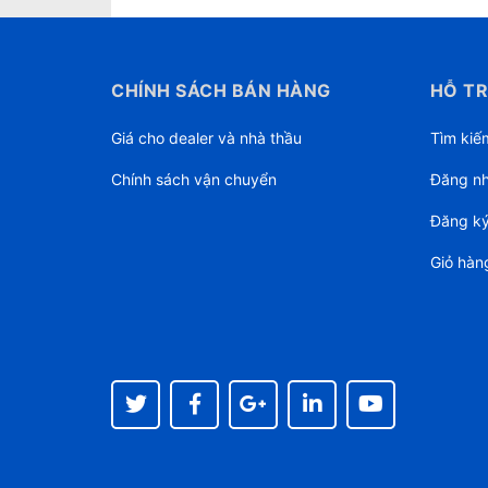
CHÍNH SÁCH BÁN HÀNG
HỖ TR
Giá cho dealer và nhà thầu
Tìm kiế
Chính sách vận chuyển
Đăng n
Đăng k
Giỏ hàn