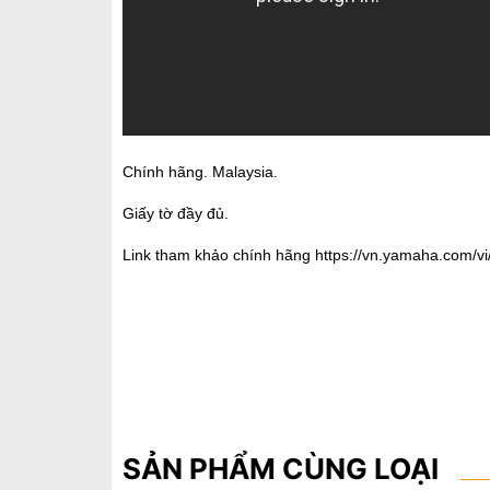
Chính hãng. Malaysia.
Giấy tờ đầy đủ.
Link tham khảo chính hãng
https://vn.yamaha.com/v
SẢN PHẨM CÙNG LOẠI