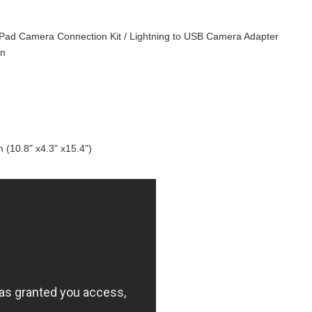
e iPad Camera Connection Kit / Lightning to USB Camera Adapter
on
10.8" x4.3" x15.4")