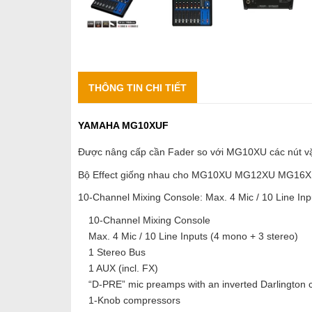
THÔNG TIN CHI TIẾT
YAMAHA MG10XUF
Được nâng cấp cần Fader so với MG10XU các nút vặ
Bộ Effect giống nhau cho MG10XU MG12XU MG16
10-Channel Mixing Console: Max. 4 Mic / 10 Line Inpu
10-Channel Mixing Console
Max. 4 Mic / 10 Line Inputs (4 mono + 3 stereo)
1 Stereo Bus
1 AUX (incl. FX)
“D-PRE” mic preamps with an inverted Darlington ci
1-Knob compressors