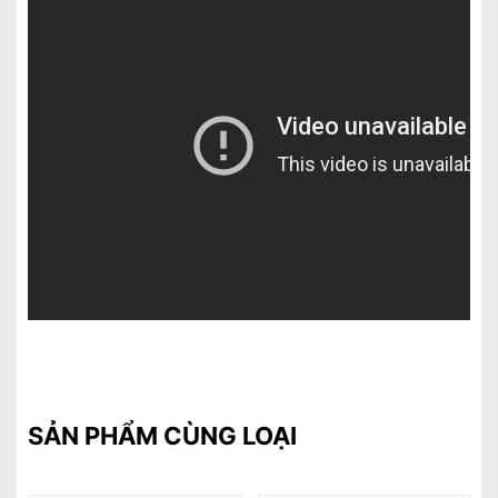
SẢN PHẨM CÙNG LOẠI