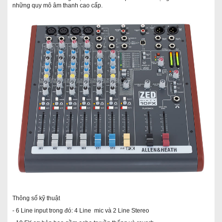
những quy mô âm thanh cao cấp.
Thông số kỹ thuật
- 6 Line input trong đó: 4 Line mic và 2 Line Stereo