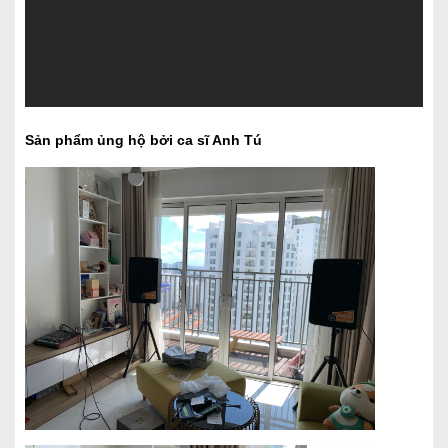
Sản phẩm ủng hộ bởi ca sĩ Anh Tú