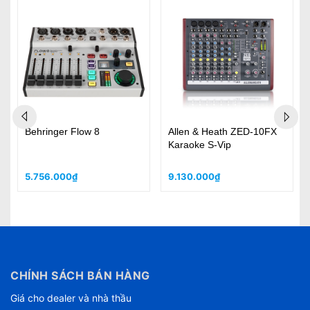
Behringer Flow 8
Allen & Heath ZED-10FX
Karaoke S-Vip
5.756.000₫
9.130.000₫
CHÍNH SÁCH BÁN HÀNG
Giá cho dealer và nhà thầu