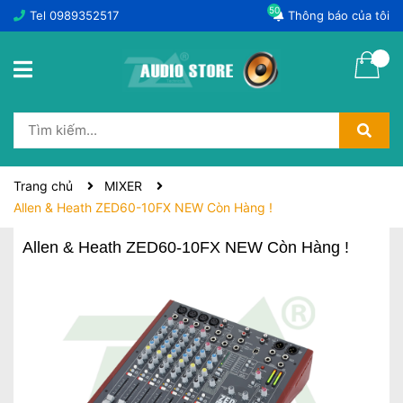
50
Tel
0989352517
Thông báo của tôi
Trang chủ
MIXER
Allen & Heath ZED60-10FX NEW Còn Hàng !
Allen & Heath ZED60-10FX NEW Còn Hàng !