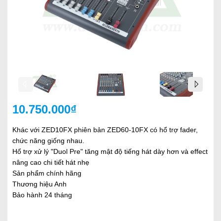
10.750.000₫
Khác với ZED10FX phiên bản ZED60-10FX có hổ trợ fader,
chức năng giống nhau.
Hổ trợ xử lý "Duol Pre" tăng mật độ tiếng hát dày hơn và effect
nâng cao chi tiết hát nhẹ
Sản phẩm chính hãng
Thương hiệu Anh
Bảo hành 24 tháng