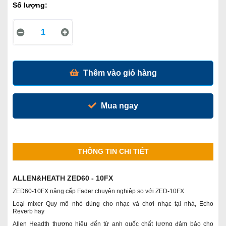
Số lượng:
Thêm vào giỏ hàng
Mua ngay
THÔNG TIN CHI TIẾT
ALLEN&HEATH ZED60 - 10FX
ZED60-10FX nâng cấp Fader chuyên nghiệp so với ZED-10FX
Loại mixer Quy mô nhỏ dùng cho nhạc và chơi nhạc tại nhà, Echo
Reverb hay
Allen Headth thương hiệu đến từ anh quốc chất lượng đảm bảo cho