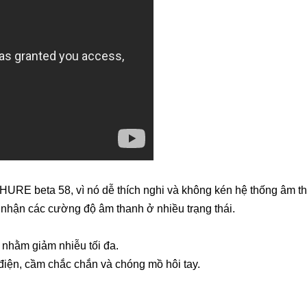
SHURE beta 58, vì nó dễ thích nghi và không kén hệ thống âm
p nhận các cường độ âm thanh ở nhiều trạng thái.
) nhằm giảm nhiễu tối đa.
điện, cầm chắc chắn và chóng mồ hôi tay.