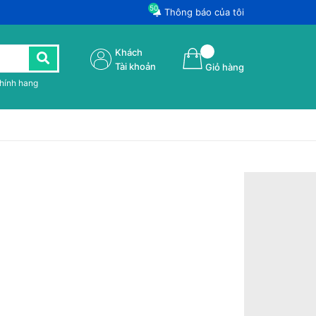
50
Thông báo của tôi
Khách
Tài khoản
Giỏ hàng
chính hang