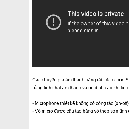
Các chuyên gia âm thanh hàng rất thích chọn 
bằng tính chất âm thanh và ổn định cao khi tiế
- Microphone thiết kế không có công tắc (on-off
- Vỏ micro được cấu tạo bằng vỏ thép sơn tĩnh 