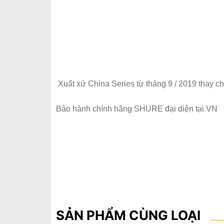
Xuất xứ China Series từ tháng 9 / 2019 thay c
Bảo hành chính hãng SHURE đại diện tại VN
SẢN PHẨM CÙNG LOẠI