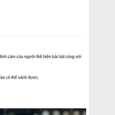
nh cảm của người thể hiện bài hát cùng với
nào có thể sánh được.