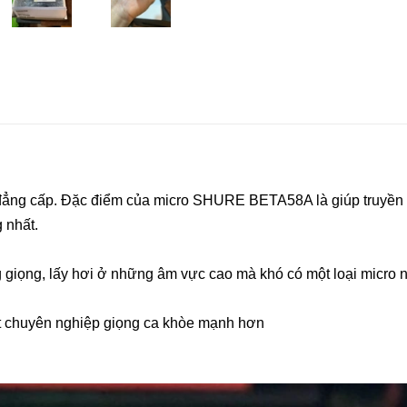
ẳng cấp. Đặc điểm của micro SHURE BETA58A là giúp truyền tì
 nhất.
 giọng, lấy hơi ở những âm vực cao mà khó có một loại micro 
át chuyên nghiệp giọng ca khòe mạnh hơn