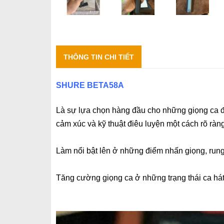
THÔNG TIN CHI TIẾT
SHURE BETA58A
Là sự lựa chọn hàng đầu cho những giọng ca đ
cảm xúc và kỹ thuật điêu luyện một cách rõ ràng
Làm nổi bật lên ở những điểm nhấn giọng, rung
Tăng cường giọng ca ở những trạng thái ca h