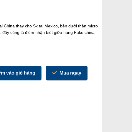
ại China thay cho Sx tại Mexico, bên dưới thân micro
a. đây cũng là điểm nhận biết giữa hàng Fake china
m vào giỏ hàng
Mua ngay