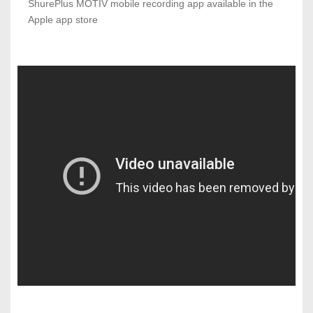
ShurePlus MOTIV mobile recording app available in the
Apple app store