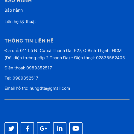
BẢO HÀNH
Bảo hành
Liên hệ kỹ thuật
THÔNG TIN LIÊN HỆ
Địa chỉ: 011 Lô N, Cư xá Thanh Đa, P27, Q Bình Thạnh, HCM
(Đối diện trường cấp 2 Thanh Đa) - Điện thoại: 02835562405
Điện thoại:
0989352517
Tel:
0989352517
Email hỗ trợ:
hungdta@gmail.com