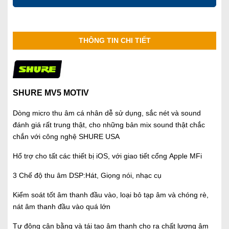
THÔNG TIN CHI TIẾT
SHURE MV5 MOTIV
Dòng micro thu âm cá nhân dễ sử dụng, sắc nét và sound
đánh giá rất trung thật, cho những bản mix sound thật chắc
chắn với công nghệ SHURE USA
Hổ trợ cho tất các thiết bị iOS, với giao tiết cổng Apple MFi
3 Chế độ thu âm DSP:Hát, Giọng nói, nhạc cụ
Kiểm soát tốt âm thanh đầu vào, loại bỏ tạp âm và chóng rè,
nát âm thanh đầu vào quá lớn
Tự động cân bằng và tái tạo âm thanh cho ra chất lượng âm