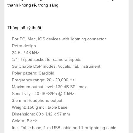
thanh không rè, trong sáng.
Thông số kỹ thuật:
For PC, Mac, IOS devices with lightning connector
Retro design
24 Bit / 48 kHz
1/4" Tripod socket for camera tripods
Switchable DSP modes: Vocals, flat, instrument
Polar pattern: Cardioid
Frequency range: 20 - 20,000 Hz
Maximum output level: 130 dB SPL max
Sensitivity: -40 dBFS/Pa @ 1 kHz
3.5 mm Headphone output
Weight: 160 g incl. table base
Dimensions: 89 x 142 x 97 mm
Colour: Black
Incl. Table base, 1 m USB cable and 1 m lightning cable