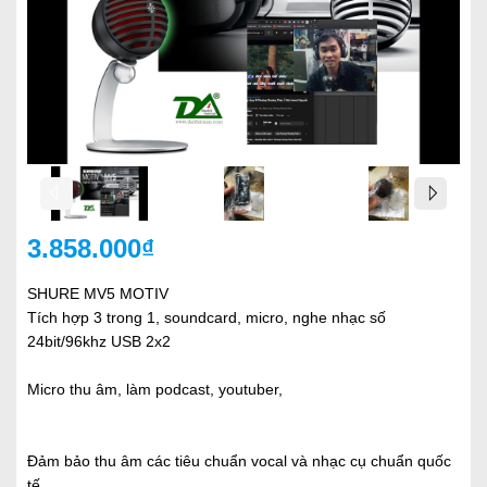
3.858.000₫
SHURE MV5 MOTIV
Tích hợp 3 trong 1, soundcard, micro, nghe nhạc số
24bit/96khz USB 2x2
Micro thu âm, làm podcast, youtuber,
Đảm bảo thu âm các tiêu chuẩn vocal và nhạc cụ chuẩn quốc
tế