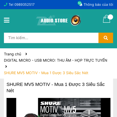
50
Tel
0989352517
Thông báo của tôi
Trang chủ
DIGITAL MICRO - USB MICRO: THU ÂM - HỌP TRỰC TUYẾN
SHURE MV5 MOTIV - Mua 1 Được 3 Siêu Sắc Nét
SHURE MV5 MOTIV - Mua 1 Được 3 Siêu Sắc
Nét