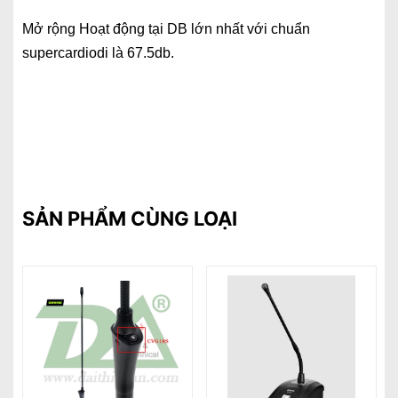
Mở rộng Hoạt động tại DB lớn nhất với chuẩn
supercardiodi là 67.5db.
SẢN PHẨM CÙNG LOẠI