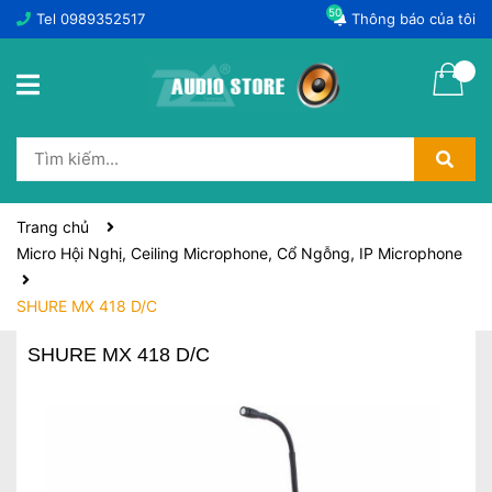
50
Tel
0989352517
Thông báo của tôi
Trang chủ
Micro Hội Nghị, Ceiling Microphone, Cổ Ngỗng, IP Microphone
SHURE MX 418 D/C
SHURE MX 418 D/C