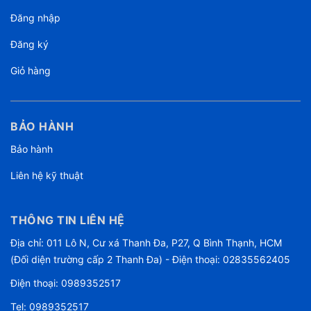
Đăng nhập
Đăng ký
Giỏ hàng
BẢO HÀNH
Bảo hành
Liên hệ kỹ thuật
THÔNG TIN LIÊN HỆ
Địa chỉ: 011 Lô N, Cư xá Thanh Đa, P27, Q Bình Thạnh, HCM
(Đối diện trường cấp 2 Thanh Đa) - Điện thoại: 02835562405
Điện thoại:
0989352517
Tel:
0989352517