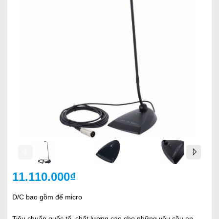
11.110.000₫
D/C bao gồm đế micro
Tiêu chuẩn quốc tế, chất lượng cao cho những yêu cầu an