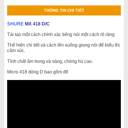
THÔNG TIN CHI TIẾT
SHURE
MX 418 D/C
Tái tạo một cách chính xác tiếng nói một cách rõ ràng
Thể hiện chi tiết và cách lên xuống giọng nói để biểu thị
cảm xúc.
Tính chất âm trong và sáng, chóng hú cao.
Micro 418 dòng D bao gồm đế