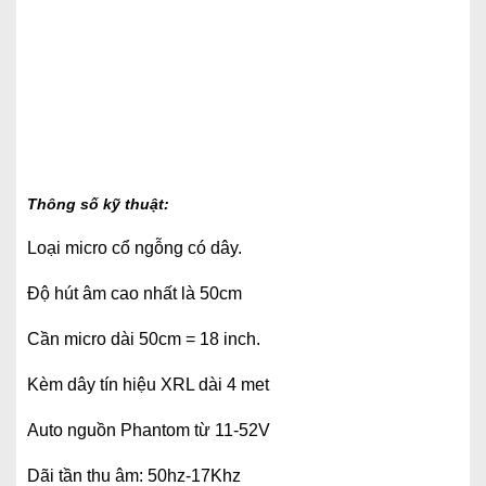
Thông số kỹ thuật:
Loại micro cổ ngỗng có dây.
Độ hút âm cao nhất là 50cm
Cần micro dài 50cm = 18 inch.
Kèm dây tín hiệu XRL dài 4 met
Auto nguồn Phantom từ 11-52V
Dãi tần thu âm: 50hz-17Khz