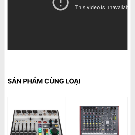
SẢN PHẨM CÙNG LOẠI