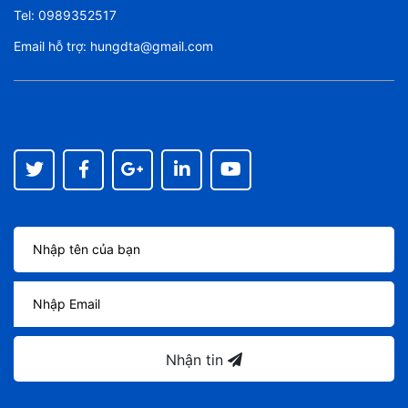
Tel:
0989352517
Email hỗ trợ:
hungdta@gmail.com
Nhận tin