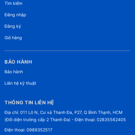
Tìm kiếm
Đăng nhập
Đăng ký
Giỏ hàng
BẢO HÀNH
Bảo hành
Liên hệ kỹ thuật
THÔNG TIN LIÊN HỆ
Địa chỉ: 011 Lô N, Cư xá Thanh Đa, P27, Q Bình Thạnh, HCM
(Đối diện trường cấp 2 Thanh Đa) - Điện thoại: 02835562405
Điện thoại:
0989352517