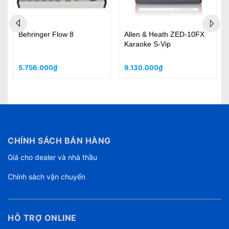
Behringer Flow 8
Allen & Heath ZED-10FX
Karaoke S-Vip
5.756.000₫
9.130.000₫
CHÍNH SÁCH BÁN HÀNG
Giá cho dealer và nhà thầu
Chính sách vận chuyển
HỖ TRỢ ONLINE