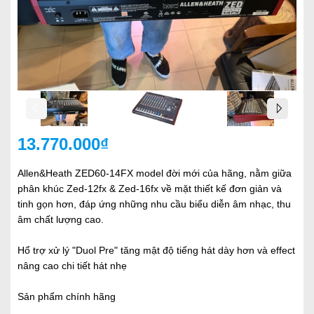
13.770.000₫
Allen&Heath ZED60-14FX model đời mới của hãng, nằm giữa
phân khúc Zed-12fx & Zed-16fx về mặt thiết kế đơn giản và
tinh gọn hơn, đáp ứng những nhu cầu biểu diễn âm nhạc, thu
âm chất lượng cao.
Hổ trợ xử lý "Duol Pre" tăng mật độ tiếng hát dày hơn và effect
nâng cao chi tiết hát nhẹ
Sản phẩm chính hãng