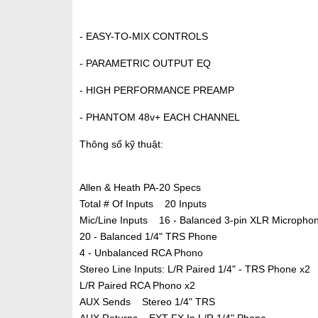
- EASY-TO-MIX CONTROLS
- PARAMETRIC OUTPUT EQ
- HIGH PERFORMANCE PREAMP
- PHANTOM 48v+ EACH CHANNEL
Thông số kỹ thuật:
Allen & Heath PA-20 Specs
Total # Of Inputs 20 Inputs
Mic/Line Inputs 16 - Balanced 3-pin XLR Micropho
20 - Balanced 1/4" TRS Phone
4 - Unbalanced RCA Phono
Stereo Line Inputs: L/R Paired 1/4" - TRS Phone x2
L/R Paired RCA Phono x2
AUX Sends Stereo 1/4" TRS