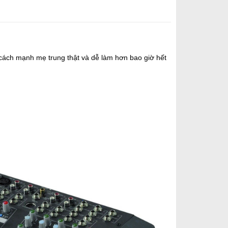
 cách mạnh mẹ trung thật và dễ làm hơn bao giờ hết