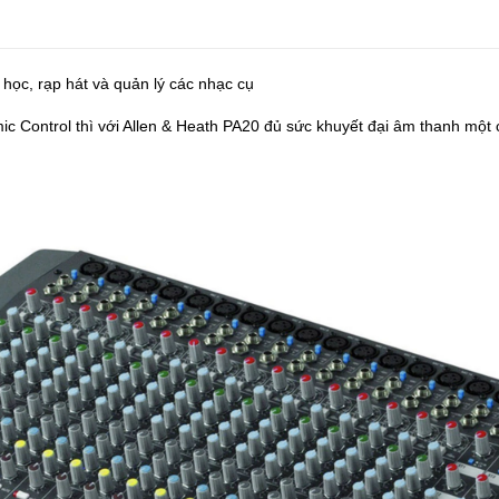
 học, rạp hát và quản lý các nhạc cụ
c Control thì với Allen & Heath PA20 đủ sức khuyết đại âm thanh một