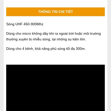
THÔNG TIN CHI TIẾT
Sóng UHF 450-900Mhz
Dùng cho micro không dây khi ra ngoài trời hoặc môi trường
thường xuyên bị nhiễu sóng, tại những sụ kiện lớn.
Dùng cho 4 kênh, khả năng phủ sóng tối đa 300m.