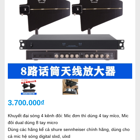
3.700.000₫
Khuyết đại sóng 4 kênh đôi: Mic đơn thì dùng 4 tay mỉco, Mic
đôi dual dùng 8 tay micro
Dùng các hãng kể cả shure sennheiser chính hãng, dùng cho
cả mic hệ sóng digital slxd, ulxd