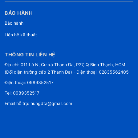
BẢO HÀNH
Bảo hành
Liên hệ kỹ thuật
THÔNG TIN LIÊN HỆ
Địa chỉ: 011 Lô N, Cư xá Thanh Đa, P27, Q Bình Thạnh, HCM
(Đối diện trường cấp 2 Thanh Đa) - Điện thoại: 02835562405
Điện thoại:
0989352517
Tel:
0989352517
Email hỗ trợ:
hungdta@gmail.com