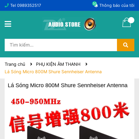
50
Tel
0989352517
Thông báo của tôi
Trang chủ
PHỤ KIỆN ÂM THANH
Lá Sóng Micro 800M Shure Sennheiser Antenna
Lá Sóng Micro 800M Shure Sennheiser Antenna