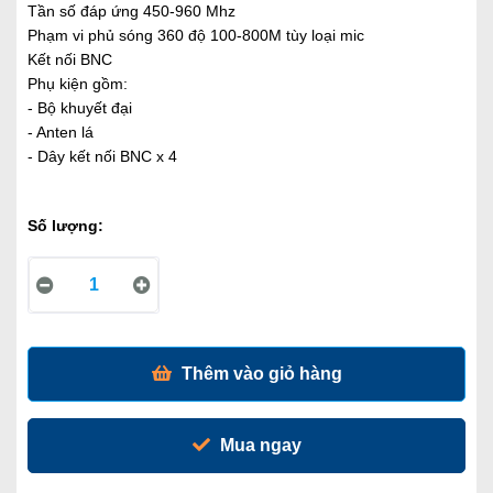
Tần số đáp ứng 450-960 Mhz
Phạm vi phủ sóng 360 độ 100-800M tùy loại mic
Kết nối BNC
Phụ kiện gồm:
- Bộ khuyết đại
- Anten lá
- Dây kết nối BNC x 4
Số lượng:
Thêm vào giỏ hàng
Mua ngay