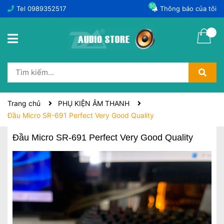
50
Tel
0989352517
Thông báo của tôi
Trang chủ
PHỤ KIỆN ÂM THANH
Đầu Micro SR-691 Perfect Very Good Quality
Đầu Micro SR-691 Perfect Very Good Quality