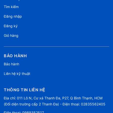
Tìm kiếm
Đăng nhập
Đăng ký
Giỏ hàng
BẢO HÀNH
Bảo hành
Liên hệ kỹ thuật
THÔNG TIN LIÊN HỆ
Địa chỉ: 011 Lô N, Cư xá Thanh Đa, P27, Q Bình Thạnh, HCM
(Đối diện trường cấp 2 Thanh Đa) - Điện thoại: 02835562405
Điện thoại:
0989352517