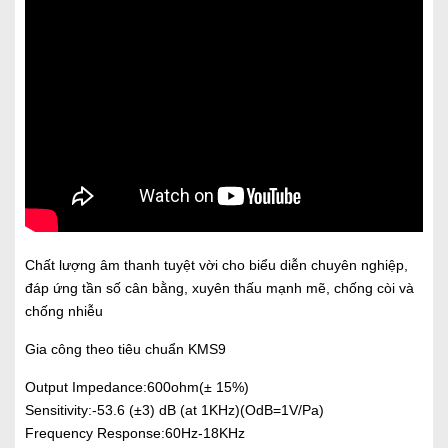
Chất lượng âm thanh tuyệt vời cho biểu diễn chuyên nghiệp,
đáp ứng tần số cân bằng, xuyên thấu mạnh mẽ, chống còi và
chống nhiễu
Gia công theo tiêu chuẩn KMS9
Output Impedance:600ohm(± 15%)
Sensitivity:-53.6 (±3) dB (at 1KHz)(OdB=1V/Pa)
Frequency Response:60Hz-18KHz