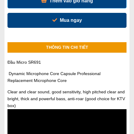
Thêm vào giỏ hàng
Mua ngay
THÔNG TIN CHI TIẾT
Đầu Micro SR691
Dynamic Microphone Core Capsule Professional
Replacement Microphone Core
Clear and clear sound, good sensitivity, high pitched clear and
bright, thick and powerful bass, anti-roar (good choice for KTV
box)