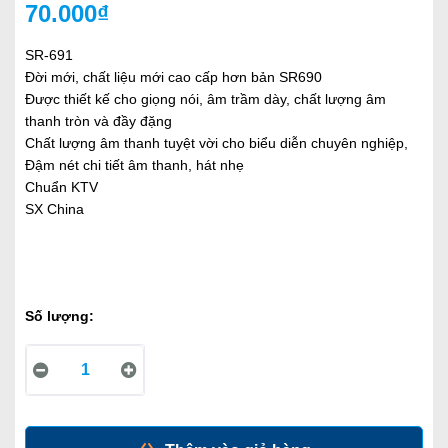
70.000₫
SR-691
Đời mới, chất liệu mới cao cấp hơn bản SR690
Được thiết kế cho giọng nói, âm trầm dày, chất lượng âm
thanh tròn và đầy đặng
Chất lượng âm thanh tuyệt vời cho biểu diễn chuyên nghiệp,
Đậm nét chi tiết âm thanh, hát nhẹ
Chuẩn KTV
SX China
Số lượng: