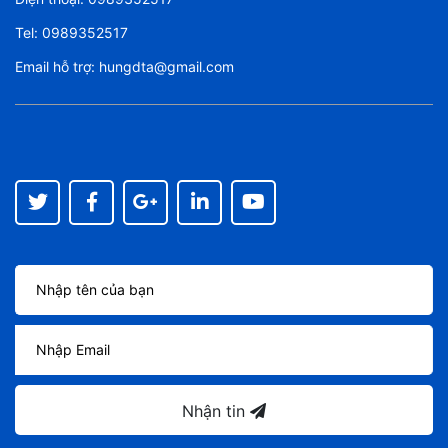
Tel:
0989352517
Email hỗ trợ:
hungdta@gmail.com
Nhận tin