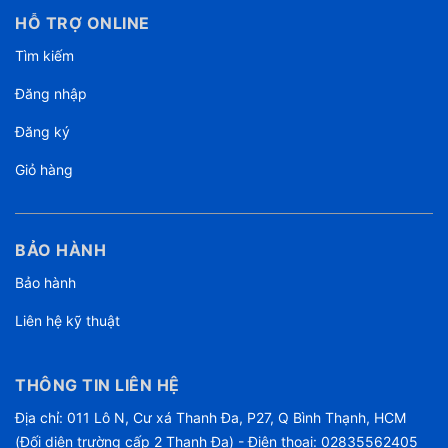
HỖ TRỢ ONLINE
Tìm kiếm
Đăng nhập
Đăng ký
Giỏ hàng
BẢO HÀNH
Bảo hành
Liên hệ kỹ thuật
THÔNG TIN LIÊN HỆ
Địa chỉ: 011 Lô N, Cư xá Thanh Đa, P27, Q Bình Thạnh, HCM
(Đối diện trường cấp 2 Thanh Đa) - Điện thoại: 02835562405