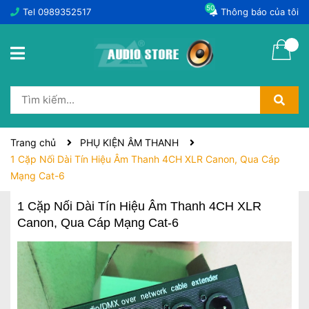
50
Tel
0989352517
Thông báo của tôi
Trang chủ
PHỤ KIỆN ÂM THANH
1 Cặp Nối Dài Tín Hiệu Âm Thanh 4CH XLR Canon, Qua Cáp
Mạng Cat-6
1 Cặp Nối Dài Tín Hiệu Âm Thanh 4CH XLR
Canon, Qua Cáp Mạng Cat-6