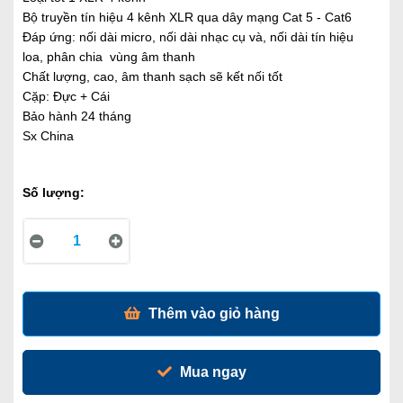
Bộ truyền tín hiệu 4 kênh XLR qua dây mạng Cat 5 - Cat6
Đáp ứng: nối dài micro, nối dài nhạc cụ và, nối dài tín hiệu
loa, phân chia vùng âm thanh
Chất lượng, cao, âm thanh sạch sẽ kết nối tốt
Cặp: Đực + Cái
Bảo hành 24 tháng
Sx China
Số lượng:
Thêm vào giỏ hàng
Mua ngay