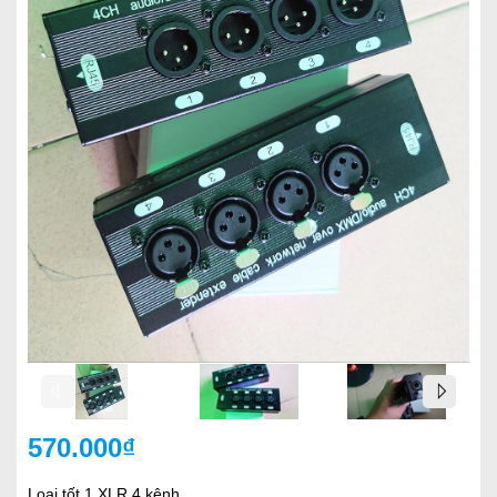
570.000₫
Loại tốt
1 XLR 4 kênh