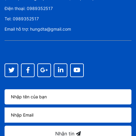
Điện thoại:
0989352517
Tel:
0989352517
Email hỗ trợ:
hungdta@gmail.com
Nhận tin