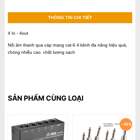
THÔNG TIN CHI TIẾT
4 In - 4out
Nối âm thanh qua cáp mạng cat-6 4 kênh đa năng hiệu quả,
chóng nhiễu cao. chất lượng sạch
SẢN PHẨM CÙNG LOẠI
- 45%
- 33%