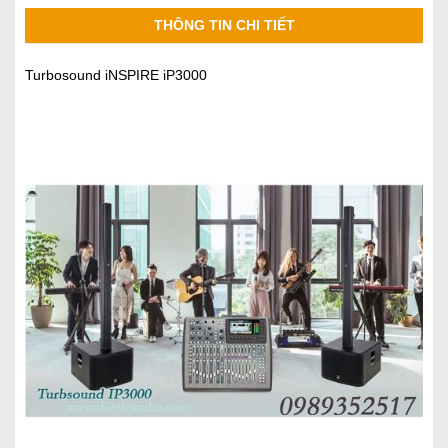
THÔNG TIN CHI TIẾT
Turbosound iNSPIRE iP3000