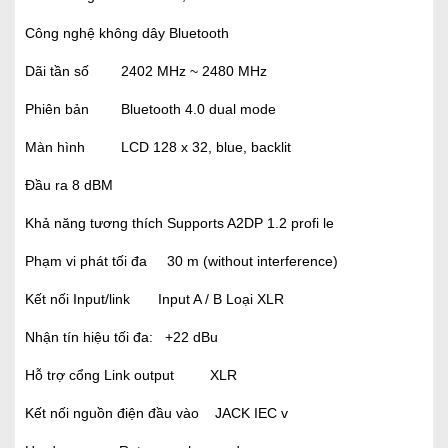
Công nghệ không dây Bluetooth
Dãi tần số 2402 MHz ~ 2480 MHz
Phiên bản Bluetooth 4.0 dual mode
Màn hình LCD 128 x 32, blue, backlit
Đầu ra 8 dBM
Khả năng tương thích Supports A2DP 1.2 profi le
Phạm vi phát tối đa 30 m (without interference)
Kết nối Input/link Input A / B Loại XLR
Nhận tín hiệu tối đa: +22 dBu
Hỗ trợ cổng Link output XLR
Kết nối nguồn điện đầu vào JACK IEC v