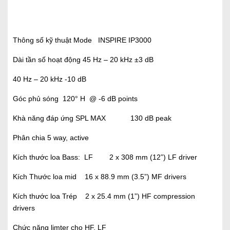
Thông số kỹ thuật Mode INSPIRE IP3000
Dài tần số hoạt động 45 Hz – 20 kHz ±3 dB
40 Hz – 20 kHz -10 dB
Góc phủ sóng 120° H @ -6 dB points
Khà năng đáp ứng SPL MAX 130 dB peak
Phân chia 5 way, active
Kích thước loa Bass: LF 2 x 308 mm (12”) LF driver
Kích Thước loa mid 16 x 88.9 mm (3.5”) MF drivers
Kích thước loa Trép 2 x 25.4 mm (1”) HF compression
drivers
Chức năng limter cho HF, LF