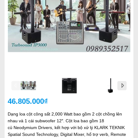
46.805.000₫
Dạng loa cột công sất 2,000 Watt bao gồm 2 cột chồng lên
nhau và 1 cái subwoofer 12″. Cột loa bao gồm 18
củ Neodymium Drivers, kết hợp với bộ xử lý KLARK TEKNIK
Spatial Sound Technology, Digital Mixer, hổ trợ verb, Remote