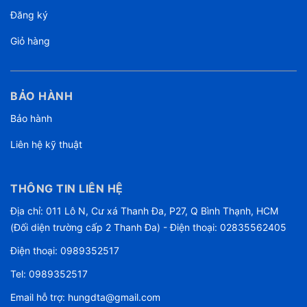
Đăng ký
Giỏ hàng
BẢO HÀNH
Bảo hành
Liên hệ kỹ thuật
THÔNG TIN LIÊN HỆ
Địa chỉ: 011 Lô N, Cư xá Thanh Đa, P27, Q Bình Thạnh, HCM
(Đối diện trường cấp 2 Thanh Đa) - Điện thoại: 02835562405
Điện thoại:
0989352517
Tel:
0989352517
Email hỗ trợ:
hungdta@gmail.com