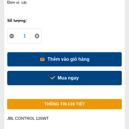
Đơn vị: cái
Số lượng:
Thêm vào giỏ hàng
Mua ngay
THÔNG TIN CHI TIẾT
JBL CONTROL 126WT