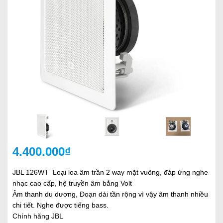
4.400.000₫
JBL 126WT Loại loa âm trần 2 way mặt vuông, đáp ứng nghe
nhạc cao cấp, hệ truyền âm bằng Volt
Âm thanh du dương, Đoạn dải tần rộng vì vậy âm thanh nhiều
chi tiết. Nghe được tiếng bass.
Chính hãng JBL