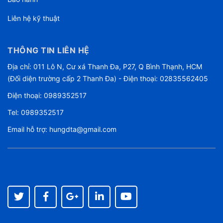
Liên hệ kỹ thuật
THÔNG TIN LIÊN HỆ
Địa chỉ: 011 Lô N, Cư xá Thanh Đa, P27, Q Bình Thạnh, HCM
(Đối diện trường cấp 2 Thanh Đa) - Điện thoại: 02835562405
Điện thoại:
0989352517
Tel:
0989352517
Email hỗ trợ:
hungdta@gmail.com