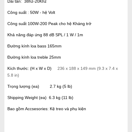
Dải tần: 38hz-20Khz
Công suất : 50W - hệ Volt
Công suất 100W-200 Peak cho hệ Kháng trở
Khả năng đáp ứng 88 dB SPL / 1 W / 1m
Đường kính loa bass 165mm
Đường kính loa treble 25mm
Kích thước: (H x W x D)
236 x 188 x 149 mm (9.3 x 7.4 x
5.8 in)
Trọng lượng (ea) 2.7 kg (5 lb)
Shipping Weight (ea) 6.3 kg (11 lb)
Bao gồm Accsesories: Kệ treo và phụ kiện