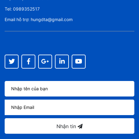
Tel:
0989352517
Email hỗ trợ:
hungdta@gmail.com
Nhận tin