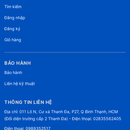
Tìm kiếm
Đăng nhập
Đăng ký
Giỏ hàng
BẢO HÀNH
Bảo hành
Liên hệ kỹ thuật
THÔNG TIN LIÊN HỆ
Địa chỉ: 011 Lô N, Cư xá Thanh Đa, P27, Q Bình Thạnh, HCM
(Đối diện trường cấp 2 Thanh Đa) - Điện thoại: 02835562405
Điện thoại:
0989352517