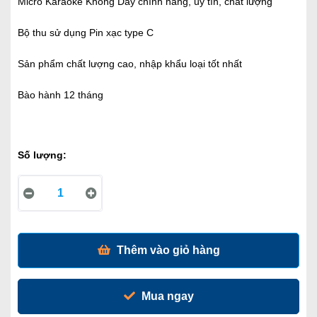
Micro Karaoke Không Dây chính hãng, uy tín, chất lượng
Bộ thu sử dụng Pin xạc type C
Sản phẩm chất lượng cao, nhập khẩu loại tốt nhất
Bào hành 12 tháng
Số lượng:
Thêm vào giỏ hàng
Mua ngay