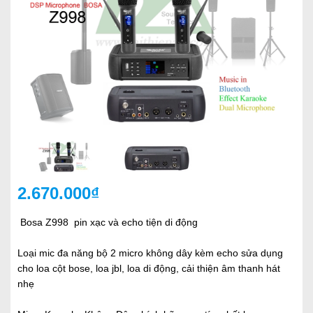
2.670.000₫
Bosa Z998 pin xạc và echo tiện di động
Loại mic đa năng bộ 2 micro không dây kèm echo sửa dụng
cho loa cột bose, loa jbl, loa di động, cải thiện âm thanh hát
nhẹ