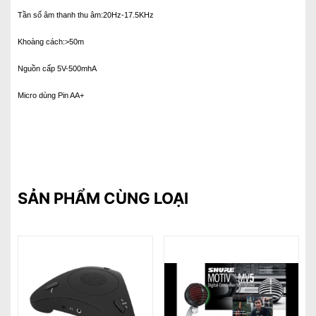
Tần số âm thanh thu âm:20Hz-17.5KHz
Khoàng cách:>50m
Nguồn cấp 5V-500mhA
Micro dùng Pin AA+
SẢN PHẨM CÙNG LOẠI