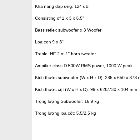
Khả năng đáp ứng: 124 dB
Consisting of 1 x 3 x 6.5"
Bass reflex subwoofer x 3 Woofer
Loa cọn 9 x 3"
Treble: HF 2 x: 1" horn tweeter
Ampifier class D 500W RMS power, 1000 W peak
Kích thước subwoofer (W x H x D): 285 x 650 x 373
Kích thước cột (W x H x D): 96 x 620/730 x 104 mm
Trọng lượng Subwoofer: 16.9 kg
Trọng lượng loa cột: 5.5/2.5 kg