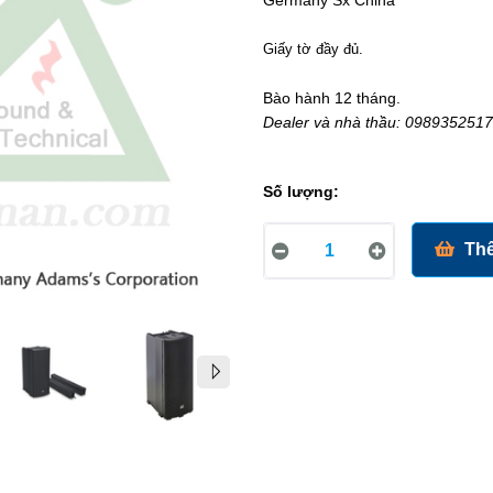
Germany Sx China
Giấy tờ đầy đủ.
Bào hành 12 tháng.
Dealer và nhà thầu: 0989352517
Số lượng:
Thê