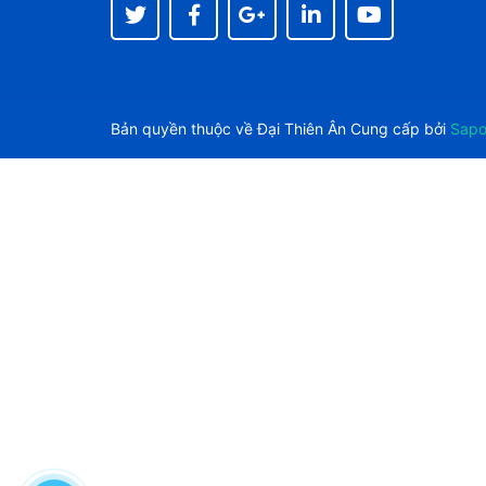
Bản quyền thuộc về
Đại Thiên Ân
Cung cấp bởi
Sap