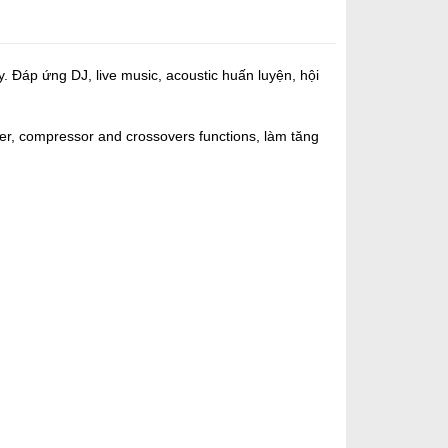
 Đáp ứng DJ, live music, acoustic huấn luyện, hội
er, compressor and crossovers functions, làm tăng