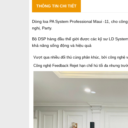
THÔNG TIN CHI TIẾT
Dòng loa PA System Professional Maui -11, cho công 
nghị, Party.
Bộ DSP hàng đầu thế giới được các kỹ sư LD Systems 
khả năng sống động và hiệu quả
Vượt qua nhiều đối thủ cùng phân khúc, bởi công nghệ
Công nghệ Feedback Rejet hạn chế hú tối đa nhưng trư