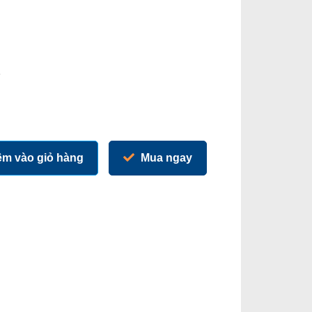
m vào giỏ hàng
Mua ngay