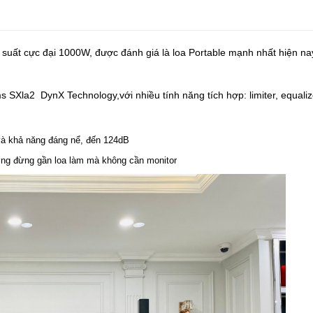
suất cực đại 1000W, được đánh giá là loa Portable mạnh nhất hiện nay.
SXla2 DynX Technology,với nhiều tính năng tích hợp: limiter, equaliz
 và khả năng đáng nể, đến 124dB
ờng đừng gần loa làm mà không cần monitor