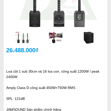
26.488.000₫
Loa cột 1 sub 30cm và 16 loa con, công suất 1200W / peak
2400W
Amply Class D công suất 450W+750W RMS
SPL: 121dB
JAMSOUND Sản phẩm chính hãng