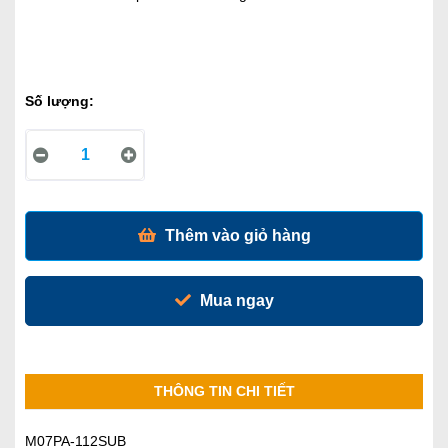
Số lượng:
Thêm vào giỏ hàng
Mua ngay
THÔNG TIN CHI TIẾT
M07PA-112SUB