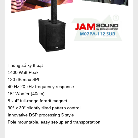
Thông số kỹ thuật
1400 Watt Peak
130 dB max SPL
40 Hz 20 kHz frequency response
15″ Woofer (40cm)
8 x 4″ full-range ferarit magnet
90° x 30° slightly tilted pattern control
Innovative DSP processing 5 style
Pole mountable, easy set-up and transportation