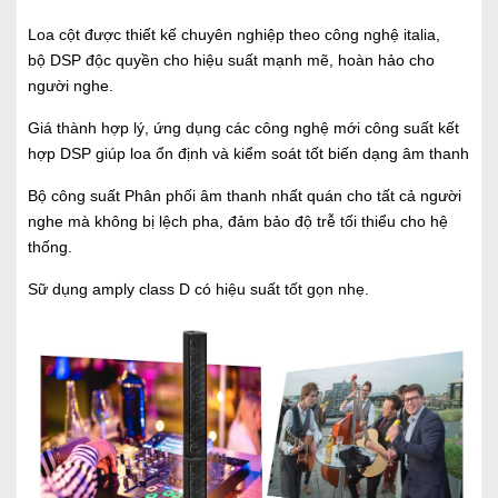
Loa cột được thiết kế chuyên nghiệp theo công nghệ italia,
bộ DSP độc quyền cho hiệu suất mạnh mẽ, hoàn hảo cho
người nghe.
Giá thành hợp lý, ứng dụng các công nghệ mới công suất kết
hợp DSP giúp loa ổn định và kiểm soát tốt biến dạng âm thanh
Bộ công suất Phân phối âm thanh nhất quán cho tất cả người
nghe mà không bị lệch pha, đảm bảo độ trễ tối thiểu cho hệ
thống.
Sữ dụng amply class D có hiệu suất tốt gọn nhẹ.