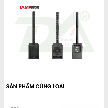
SẢN PHẨM CÙNG LOẠI