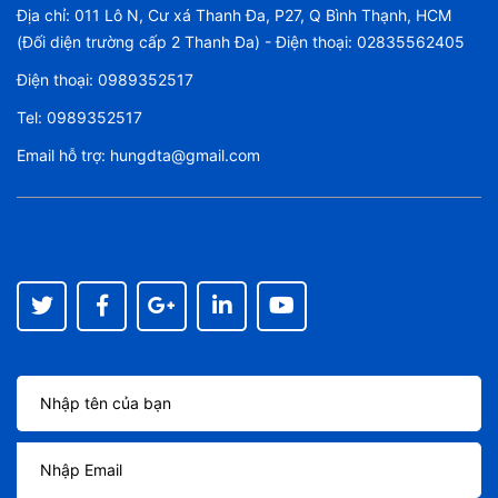
Địa chỉ: 011 Lô N, Cư xá Thanh Đa, P27, Q Bình Thạnh, HCM
(Đối diện trường cấp 2 Thanh Đa) - Điện thoại: 02835562405
Điện thoại:
0989352517
Tel:
0989352517
Email hỗ trợ:
hungdta@gmail.com