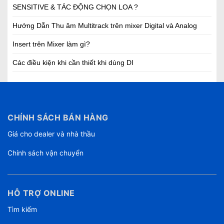
SENSITIVE & TÁC ĐỘNG CHỌN LOA ?
Hướng Dẫn Thu âm Multitrack trên mixer Digital và Analog
Insert trên Mixer làm gì?
Các điều kiện khi cần thiết khi dùng DI
CHÍNH SÁCH BÁN HÀNG
Giá cho dealer và nhà thầu
Chính sách vận chuyển
HỖ TRỢ ONLINE
Tìm kiếm