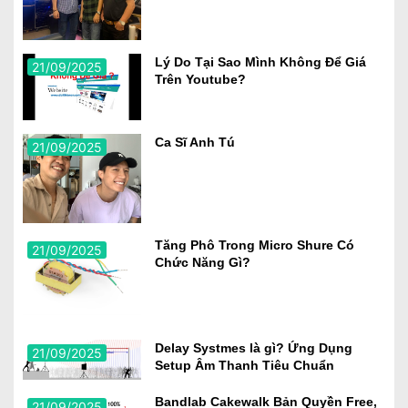
Lý Do Tại Sao Mình Không Để Giá
21/09/2025
Trên Youtube?
Ca Sĩ Anh Tú
21/09/2025
Tăng Phô Trong Micro Shure Có
21/09/2025
Chức Năng Gì?
Delay Systmes là gì? Ứng Dụng
21/09/2025
Setup Âm Thanh Tiêu Chuẩn
Bandlab Cakewalk Bản Quyền Free,
21/09/2025