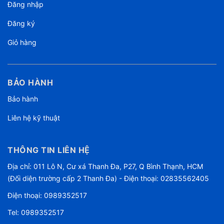
Đăng nhập
Đăng ký
Giỏ hàng
BẢO HÀNH
Bảo hành
Liên hệ kỹ thuật
THÔNG TIN LIÊN HỆ
Địa chỉ: 011 Lô N, Cư xá Thanh Đa, P27, Q Bình Thạnh, HCM
(Đối diện trường cấp 2 Thanh Đa) - Điện thoại: 02835562405
Điện thoại:
0989352517
Tel:
0989352517