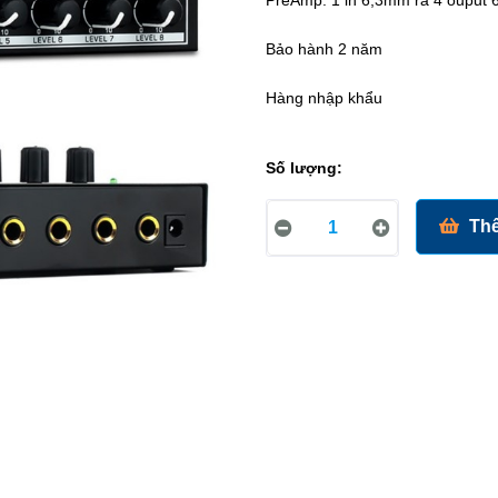
PreAmp: 1 in 6,3mm ra 4 ouput
Bảo hành 2 năm
Hàng nhập khẩu
Số lượng:
Thê