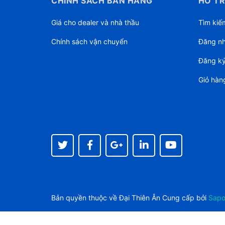
CHÍNH SÁCH BÁN HÀNG
HỖ TR
Giá cho dealer và nhà thầu
Tìm kiế
Chính sách vận chuyển
Đăng n
Đăng k
Giỏ hàn
Bản quyền thuộc về
Đại Thiên Ân
Cung cấp bởi
Sap