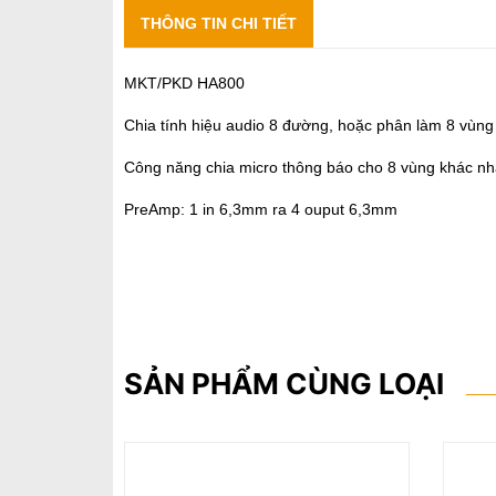
THÔNG TIN CHI TIẾT
MKT/PKD HA800
Chia tính hiệu audio 8 đường, hoặc phân làm 8 vùn
Công năng chia micro thông báo cho 8 vùng khác n
PreAmp: 1 in 6,3mm ra 4 ouput 6,3mm
SẢN PHẨM CÙNG LOẠI