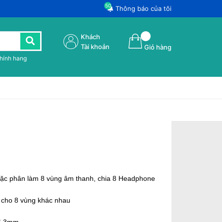
50
Thông báo của tôi
Khách
Tài khoản
Giỏ hàng
chính hang
hoặc phân làm 8 vùng âm thanh, chia 8 Headphone
 cho 8 vùng khác nhau