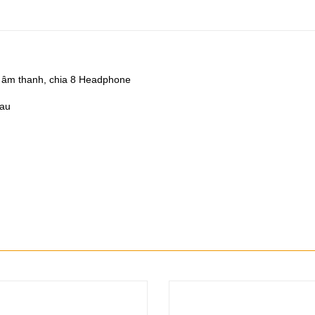
g âm thanh, chia 8 Headphone
hau