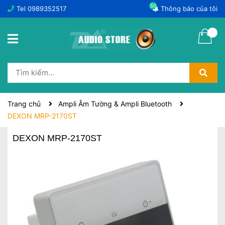
50
Tel
0989352517
Thông báo của tôi
Trang chủ
Ampli Âm Tường & Ampli Bluetooth
DEXON MRP-2170ST
DEXON MRP-2170ST