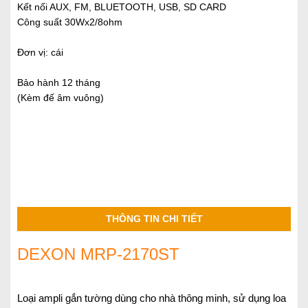
Kết nối AUX, FM, BLUETOOTH, USB, SD CARD
Công suất 30Wx2/8ohm
Đơn vị: cái
Bảo hành 12 tháng
(Kèm đế âm vuông)
THÔNG TIN CHI TIẾT
DEXON MRP-2170ST
Loại ampli gắn tường dùng cho nhà thông minh, sử dụng loa