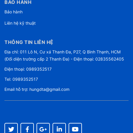
BẢO HÀNH
Bảo hành
Liên hệ kỹ thuật
THÔNG TIN LIÊN HỆ
Địa chỉ: 011 Lô N, Cư xá Thanh Đa, P27, Q Bình Thạnh, HCM
(Đối diện trường cấp 2 Thanh Đa) - Điện thoại: 02835562405
Điện thoại:
0989352517
Tel:
0989352517
Email hỗ trợ:
hungdta@gmail.com