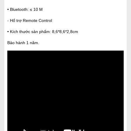
• Bluetooth: ≤ 10 M
- Hổ trợ Remote Control
• Kích thước sản phẩm: 8,6*8,6*2,8cm
Bảo hành 1 năm.