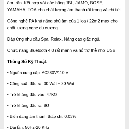
âm trần. Kết hợp với các hãng JBL, JAMO, BOSE,
YAMAHA, TOA
cho chất lượng âm thanh rất trong và chi tiết.
Công nghệ PA k
hả năng phủ âm của 1 loa / 22m2 max cho
chất lượng nghe du dương.
Đáp ứng nhu cầu Spa, Relax, Nâng cao giấc ngủ.
Chức năng Bluetooth 4.0 rất mạnh và hổ trợ thẻ nhớ USB
Thông Số Kỹ Thuật:
• Nguồn cung cấp: AC230V/110 V
• Công suất đầu ra: 30 Wát + 30 Wát
• Trở kháng đầu vào: 47KΩ
• Trở kháng đầu ra: 8Ω
• Biến dạng âm thanh thấp chỉ: 0.03%
• Dải tần: 50Hz-20 KHz